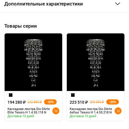
Дополнительные характеристики
Товары серии
194 280 ₽
223 510 ₽
-20%
-20%
242 850 ₽
279 390 ₽
Каскадная люстра Dio DArte
Каскадная люстра Dio DArte
Elite Tesoro H 1.4.55.118 N
Asfour Tesoro H 1.4.55.218 N
Доставка 10 дней
Доставка 10 дней