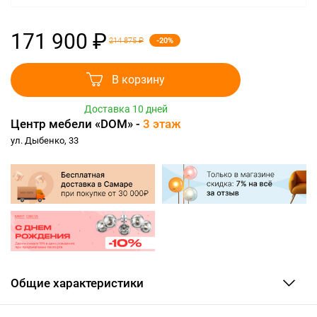
171 900 ₽
-20%
214 875 ₽
В корзину
Доставка 10 дней
Центр мебели «DOM» -
3 этаж
ул. Дыбенко, 33
Общие характеристики