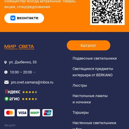
сообществу!
Всегда актуальные: товары,
акции, спецпредложения.
Каталог
Подвесные светильники
ул. Дыбенко, 33
Светящиеся предметы
10:00 – 20:00
интерьера от BERKANO
pro.svet.samara@inbox.ru
Люстры
Настольные лампы
и ночники
Торшеры
Настенные светильники
Акции