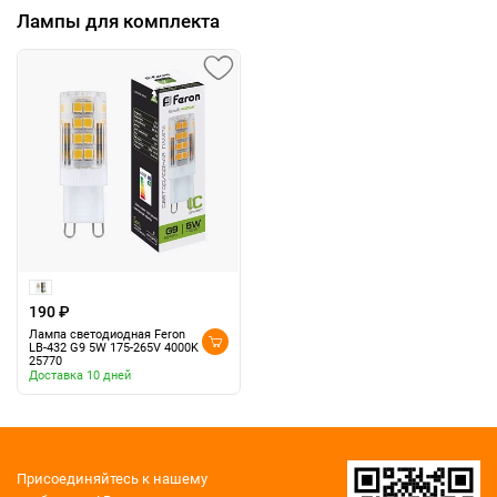
Лампы для комплекта
190 ₽
Лампа светодиодная Feron
LB-432 G9 5W 175-265V 4000K
25770
Доставка 10 дней
Присоединяйтесь к нашему