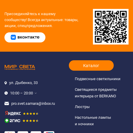
Присоединяйтесь к нашему
сообществу!
Всегда актуальные: товары,
акции, спецпредложения.
Каталог
Подвесные светильники
ул. Дыбенко, 33
Светящиеся предметы
10:00 – 20:00
интерьера от BERKANO
pro.svet.samara@inbox.ru
Люстры
Настольные лампы
и ночники