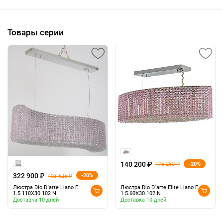
Товары серии
140 200 ₽
-20%
175 250 ₽
322 900 ₽
-20%
403 625 ₽
Люстра Dio D`arte Liano E
Люстра Dio D`arte Elite Liano E
1.5.110X30.102 N
1.5.60X30.102 N
Доставка 10 дней
Доставка 10 дней