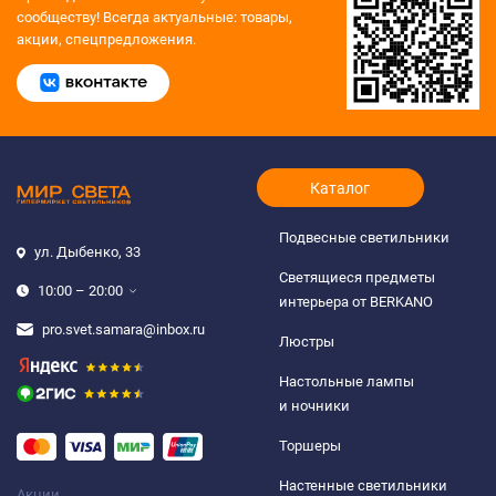
сообществу!
Всегда актуальные: товары,
акции, спецпредложения.
Каталог
Подвесные светильники
ул. Дыбенко, 33
Светящиеся предметы
10:00 – 20:00
интерьера от BERKANO
pro.svet.samara@inbox.ru
Люстры
Настольные лампы
и ночники
Торшеры
Настенные светильники
Акции