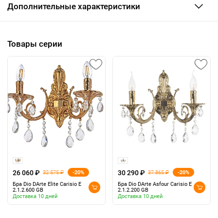
Дополнительные характеристики
Товары серии
26 060 ₽
30 290 ₽
-20%
-20%
32 575 ₽
37 865 ₽
Бра Dio DArte Elite Carisio E
Бра Dio DArte Asfour Carisio E
2.1.2.600 GB
2.1.2.200 GB
Доставка 10 дней
Доставка 10 дней