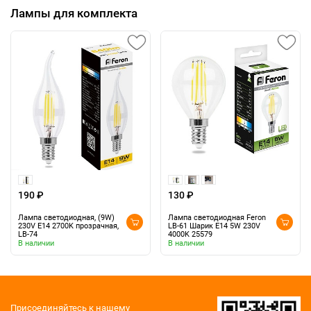
Лампы для комплекта
190 ₽
130 ₽
Лампа светодиодная, (9W)
Лампа светодиодная Feron
230V E14 2700K прозрачная,
LB-61 Шарик E14 5W 230V
LB-74
4000K 25579
В наличии
В наличии
Присоединяйтесь к нашему