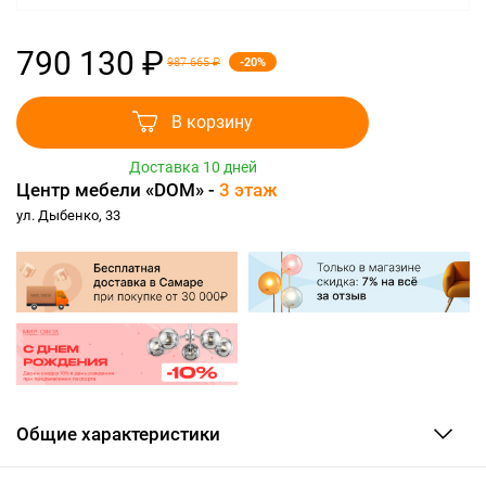
790 130 ₽
-20%
987 665 ₽
В корзину
Доставка 10 дней
Центр мебели «DOM» -
3 этаж
ул. Дыбенко, 33
Общие характеристики