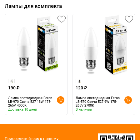
Лампы для комплекта
190 ₽
120 ₽
Лампа светодиодная Feron
Лампа светодиодная Feron
LB-970 Свеча E27 13W 175-
LB-570 Свеча E27 9W 175-
265V 4000K
265V 2700K
Доставка 10 дней
В наличии
Присоединяйтесь к нашему