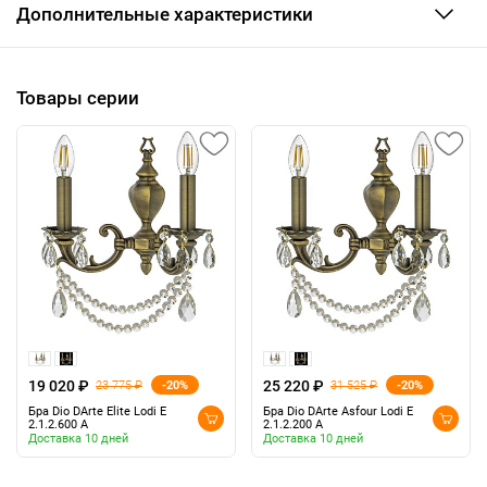
Дополнительные характеристики
Товары серии
19 020 ₽
25 220 ₽
-20%
-20%
23 775 ₽
31 525 ₽
Бра Dio DArte Elite Lodi E
Бра Dio DArte Asfour Lodi E
2.1.2.600 A
2.1.2.200 A
Доставка 10 дней
Доставка 10 дней