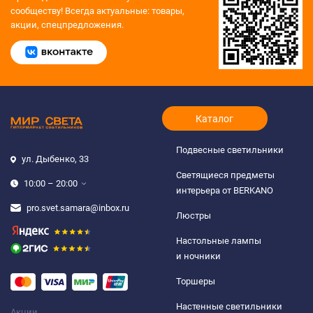
сообществу!
Всегда актуальные: товары,
акции, спецпредложения.
Каталог
Подвесные светильники
ул. Дыбенко, 33
Светящиеся предметы
10:00 – 20:00
интерьера от BERKANO
pro.svet.samara@inbox.ru
Люстры
Настольные лампы
и ночники
Торшеры
Настенные светильники
Акции