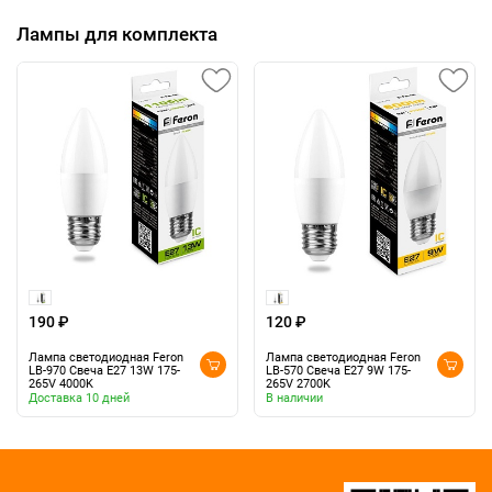
Лампы для комплекта
190 ₽
120 ₽
Лампа светодиодная Feron
Лампа светодиодная Feron
LB-970 Свеча E27 13W 175-
LB-570 Свеча E27 9W 175-
265V 4000K
265V 2700K
Доставка 10 дней
В наличии