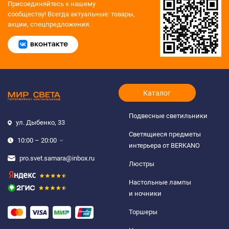
Присоединяйтесь к нашему
сообществу!
Всегда актуальные: товары,
акции, спецпредложения.
Каталог
Подвесные светильники
ул. Дыбенко, 33
Светящиеся предметы
10:00 – 20:00
интерьера от BERKANO
pro.svet.samara@inbox.ru
Люстры
Настольные лампы
и ночники
Торшеры