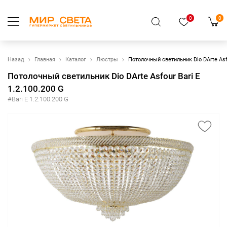
0
0
Назад
Главная
Каталог
Люстры
Потолочный светильник Dio DArte Asfo
Потолочный светильник Dio DArte Asfour Bari E
1.2.100.200 G
#Bari E 1.2.100.200 G