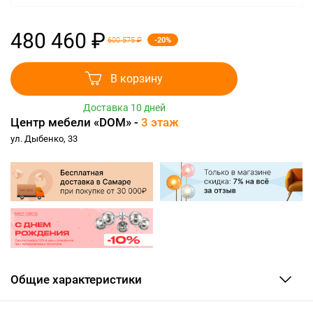
480 460 ₽
-20%
600 575 ₽
В корзину
Доставка 10 дней
Центр мебели «DOM» -
3 этаж
ул. Дыбенко, 33
Общие характеристики