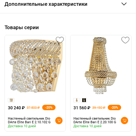
Дополнительные характеристики
Товары серии
30 240 ₽
31 560 ₽
-20%
-20%
37 800 ₽
39 450 ₽
Настенный светильник Dio
Настенный светильник Dio
DArte Elite Bari E 2.10.102 G
DArte Elite Bari E 2.20.100 G
Доставка 10 дней
Доставка 10 дней