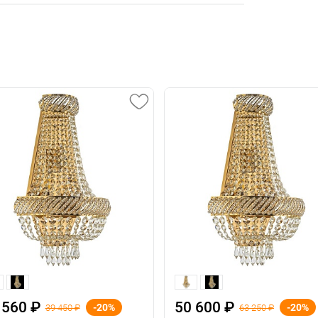
 560 ₽
50 600 ₽
-20%
-20%
39 450 ₽
63 250 ₽