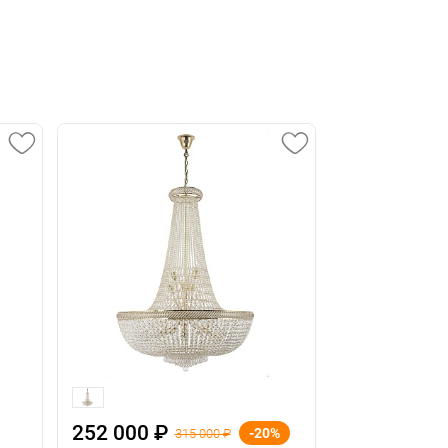
252 000 ₽
612 120 ₽
-20%
315 000 ₽