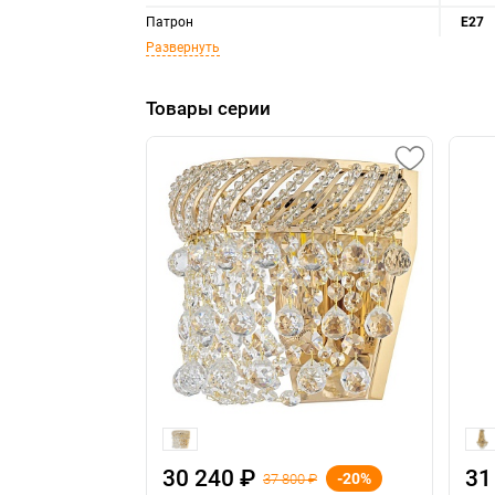
Патрон
E27
Развернуть
Товары серии
30 240 ₽
31
-20%
37 800 ₽