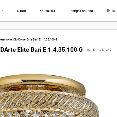
ка
О нас
Контакты
Возврат заказа
10:
тильник Dio DArte Elite Bari E 1.4.35.100 G
rte Elite Bari E 1.4.35.100 G
#Bari E 1.4.35.100 G