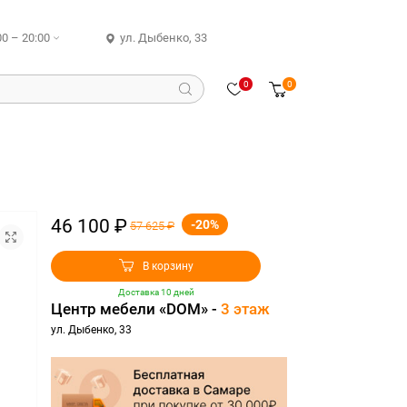
00 – 20:00
ул. Дыбенко, 33
0
0
46 100 ₽
-20%
57 625 ₽
В корзину
Доставка 10 дней
Центр мебели «DOM» -
3 этаж
ул. Дыбенко, 33