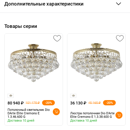
Дополнительные характеристики
Товары серии
80 940 ₽
36 130 ₽
-20%
-20%
101 175 ₽
45 165 ₽
Потолочный светильник Dio
DArte Elite Cremono E
Люстра потолочная Dio D'Arte
1.3.46.600 G
Elite Cremono E 1.3.38.600 G
Доставка 10 дней
Доставка 10 дней