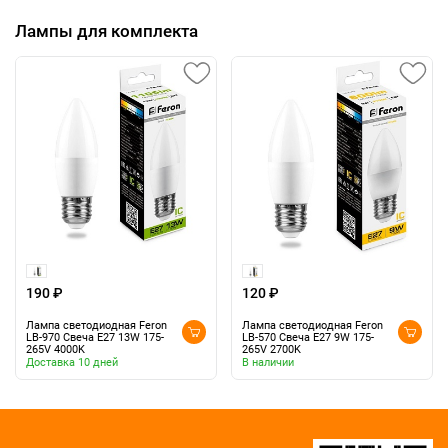
Лампы для комплекта
190 ₽
120 ₽
Лампа светодиодная Feron
Лампа светодиодная Feron
LB-970 Свеча E27 13W 175-
LB-570 Свеча E27 9W 175-
265V 4000K
265V 2700K
Доставка 10 дней
В наличии