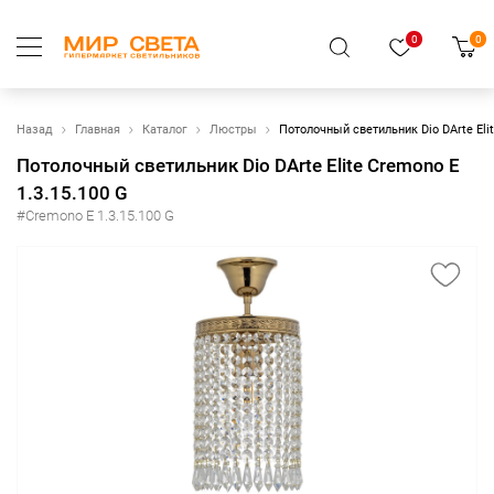
0
0
Назад
Главная
Каталог
Люстры
Потолочный светильник Dio DArte Elit
Потолочный светильник Dio DArte Elite Cremono E
1.3.15.100 G
#Cremono E 1.3.15.100 G