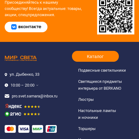
Присоединяйтесь к нашему
сообществу!
Всегда актуальные: товары,
акции, спецпредложения.
Каталог
Подвесные светильники
ул. Дыбенко, 33
Светящиеся предметы
10:00 – 20:00
интерьера от BERKANO
pro.svet.samara@inbox.ru
Люстры
Настольные лампы
и ночники
Торшеры