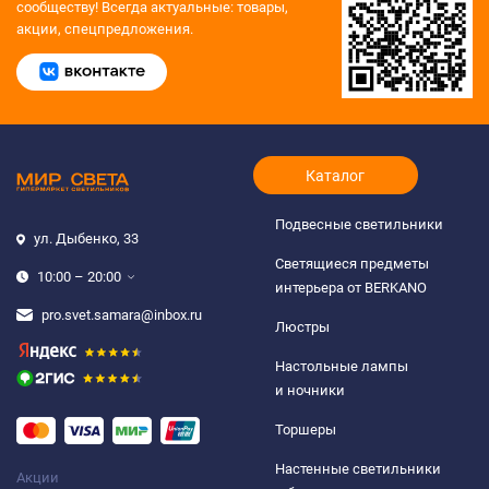
сообществу!
Всегда актуальные: товары,
акции, спецпредложения.
Каталог
Подвесные светильники
ул. Дыбенко, 33
Светящиеся предметы
10:00 – 20:00
интерьера от BERKANO
pro.svet.samara@inbox.ru
Люстры
Настольные лампы
и ночники
Торшеры
Настенные светильники
Акции