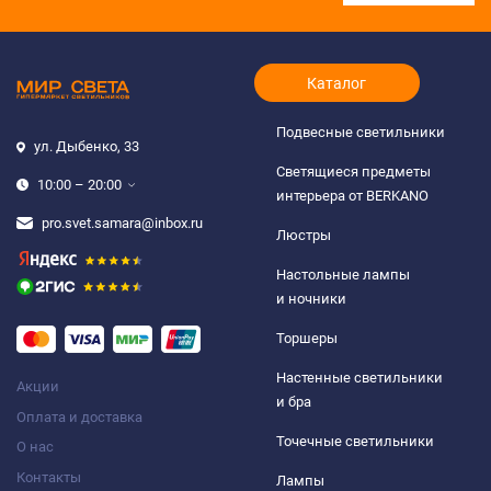
Каталог
Подвесные светильники
ул. Дыбенко, 33
Светящиеся предметы
10:00 – 20:00
интерьера от BERKANO
pro.svet.samara@inbox.ru
Люстры
Настольные лампы
и ночники
Торшеры
Настенные светильники
Акции
и бра
Оплата и доставка
Точечные светильники
О нас
Контакты
Лампы