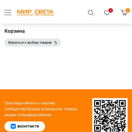
0
0
Корзина
Вернуться к выбору товаров
Присоединяйтесь к нашему
сообществу!
Всегда актуальные: товары,
акции, спецпредложения.