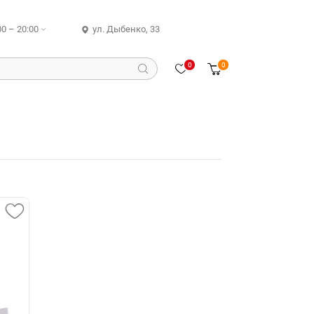
00 – 20:00
ул. Дыбенко, 33
0
0