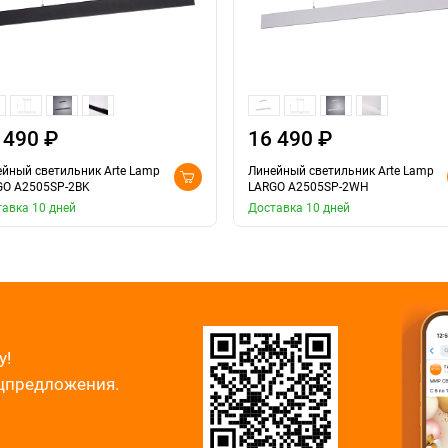
 490 ₽
16 490 ₽
йный светильник Arte Lamp
Линейный светильник Arte Lamp
GO A2505SP-2BK
LARGO A2505SP-2WH
авка 10 дней
Доставка 10 дней
у!
ецпредложения.