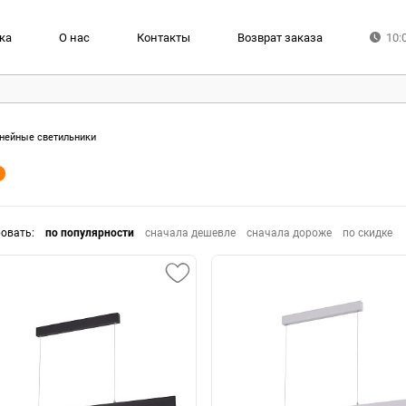
ка
О нас
Контакты
Возврат заказа
10:
нейные светильники
ровать
:
по популярности
сначала дешевле
сначала дороже
по скидке