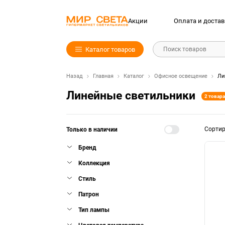
Акции
Оплата и достав
Каталог товаров
Поиск товаров
Назад
Главная
Каталог
Офисное освещение
Ли
Линейные светильники
2 товара
Сорти
Только в наличии
Бренд
Коллекция
Стиль
Патрон
Тип лампы