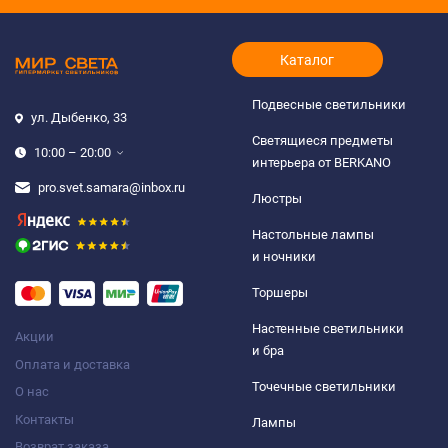
Каталог
Подвесные светильники
ул. Дыбенко, 33
Светящиеся предметы
10:00 – 20:00
интерьера от BERKANO
pro.svet.samara@inbox.ru
Люстры
Настольные лампы
и ночники
Торшеры
Настенные светильники
Акции
и бра
Оплата и доставка
Точечные светильники
О нас
Контакты
Лампы
Возврат заказа