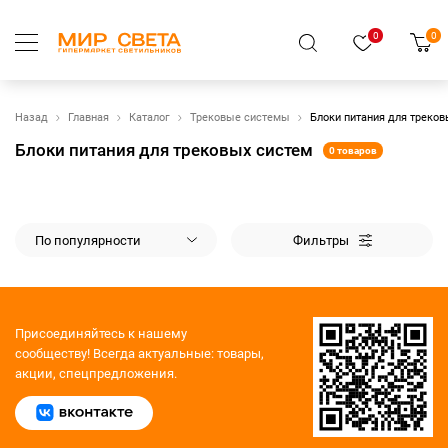
0
0
Назад
Главная
Каталог
Трековые системы
Блоки питания для треков
Блоки питания для трековых систем
0 товаров
По популярности
Фильтры
Присоединяйтесь к нашему
сообществу!
Всегда актуальные: товары,
акции, спецпредложения.