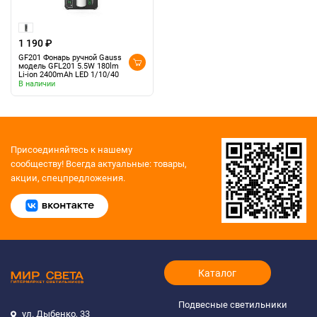
1 190 ₽
GF201 Фонарь ручной Gauss
модель GFL201 5.5W 180lm
Li-ion 2400mAh LED 1/10/40
В наличии
Присоединяйтесь к нашему
сообществу!
Всегда актуальные: товары,
акции, спецпредложения.
Каталог
Подвесные светильники
ул. Дыбенко, 33