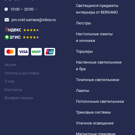
Светящиеся предметы
10:00 – 20:00
интерьера от BERKANO
pro.svet.samara@inbox.ru
Люстры
Настольные лампы
и ночники
Торшеры
Настенные светильники
Акции
и бра
Оплата и доставка
Точечные светильники
О нас
Контакты
Лампы
Возврат заказа
Потолочные светильники
Трековые системы
Уличное освещение
Магнитные трековые