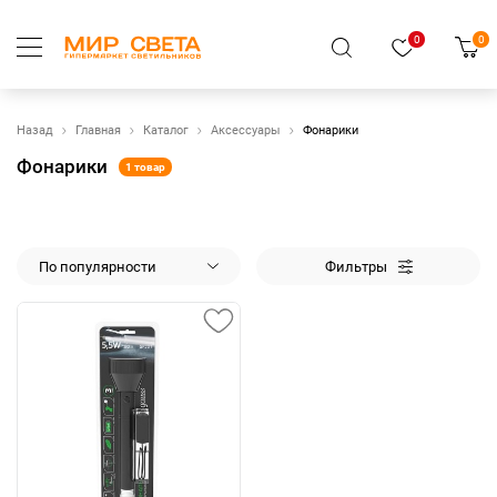
0
0
Назад
Главная
Каталог
Аксессуары
Фонарики
Фонарики
1 товар
По популярности
Фильтры