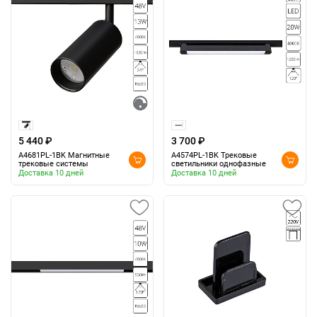
5 440 ₽
3 700 ₽
A4681PL-1BK Магнитные
A4574PL-1BK Трековые
трековые системы
светильники однофазные
Доставка 10 дней
Доставка 10 дней