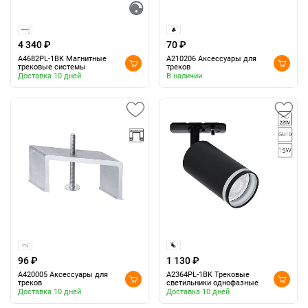
4 340 ₽
70 ₽
A4682PL-1BK Магнитные
A210206 Аксессуары для
трековые системы
треков
Доставка 10 дней
В наличии
96 ₽
1 130 ₽
A420005 Аксессуары для
A2364PL-1BK Трековые
треков
светильники однофазные
Доставка 10 дней
Доставка 10 дней