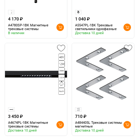
4 170 ₽
1 040 ₽
A4780SP-1BK Магнитные
A5547PL-1BK Трековые
трековые системы
светильники однофазные
В наличии
Доставка 10 дней
3 450 ₽
710 ₽
A4674PL-1BK Магнитные
A484405L Трековые системы
трековые системы
магнитные
Доставка 10 дней
Доставка 10 дней