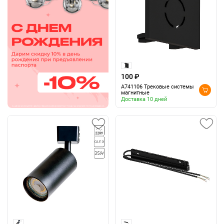
100 ₽
A741106 Трековые системы
магнитные
Доставка 10 дней