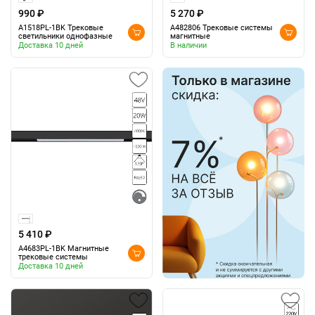
990 ₽
5 270 ₽
A1518PL-1BK Трековые
A482806 Трековые системы
светильники однофазные
магнитные
Доставка 10 дней
В наличии
5 410 ₽
A4683PL-1BK Магнитные
трековые системы
Доставка 10 дней