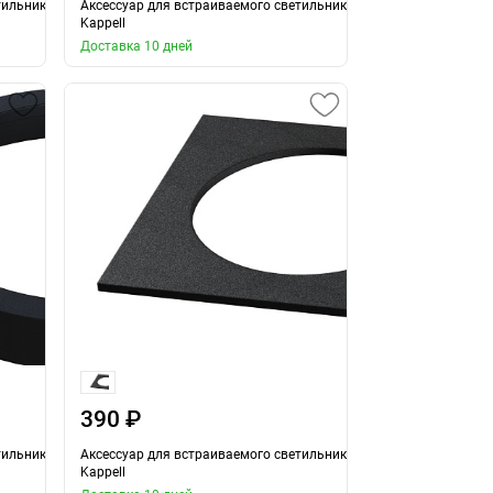
тильника
Аксессуар для встраиваемого светильника
Kappell
Доставка 10 дней
390 ₽
тильника
Аксессуар для встраиваемого светильника
Kappell