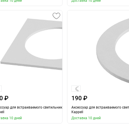
авка 10 дней
Доставка 10 дней
0 ₽
190 ₽
ссуар для встраиваемого светильника
Аксессуар для встраиваемого све
ell
Kappell
авка 10 дней
Доставка 10 дней