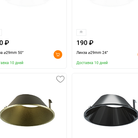
0 ₽
190 ₽
за ⌀29mm 50°
Линза ⌀29mm 24°
авка 10 дней
Доставка 10 дней