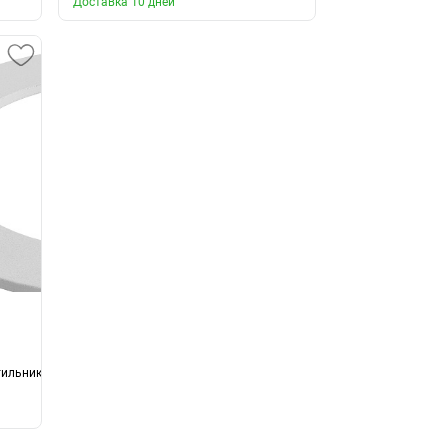
Доставка 10 дней
тильника