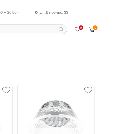
00 – 20:00
ул. Дыбенко, 33
0
0