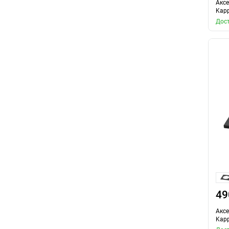
Аксе
Kapp
Дост
49
Аксе
Kapp