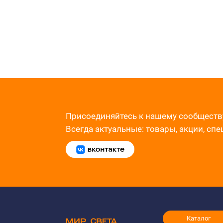
Присоединяйтесь к нашему сообществ
Всегда актуальные: товары, акции, сп
Каталог