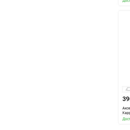
Дост
39
Аксе
Kapp
Дост