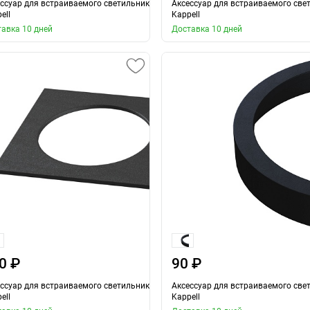
ссуар для встраиваемого светильника
Аксессуар для встраиваемого све
ell
Kappell
авка 10 дней
Доставка 10 дней
0 ₽
90 ₽
ссуар для встраиваемого светильника
Аксессуар для встраиваемого све
ell
Kappell