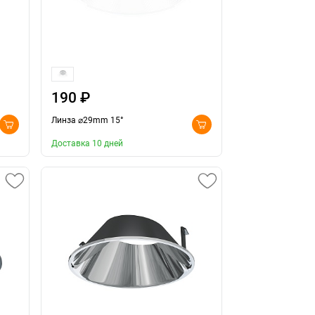
190 ₽
Линза ⌀29mm 15°
Доставка 10 дней