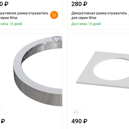
0 ₽
280 ₽
оративная рамка-отражатель
Декоративная рамка-отражатель
серии Wise
для серии Wise
авка 10 дней
Доставка 10 дней
 ₽
490 ₽