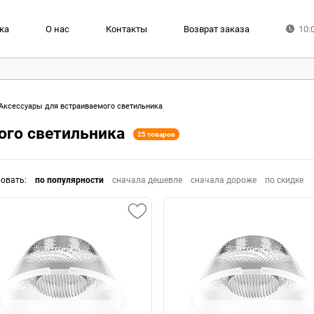
ка
О нас
Контакты
Возврат заказа
10:
Аксессуары для встраиваемого светильника
ого светильника
25 товаров
ровать
:
по популярности
сначала дешевле
сначала дороже
по скидке