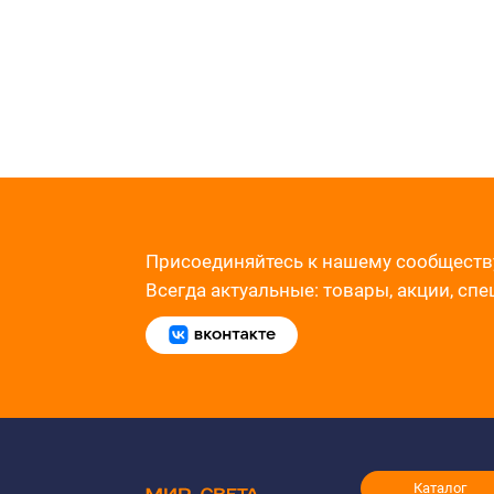
Присоединяйтесь к нашему сообществ
Всегда актуальные: товары, акции, сп
Каталог