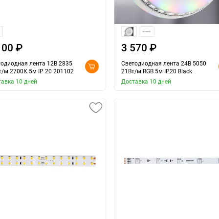
100 ₽
3 570 ₽
одиодная лента 12В 2835
Светодиодная лента 24В 5050
т/м 2700К 5м IP 20 201102
21Вт/м RGB 5м IP20 Black
авка 10 дней
Доставка 10 дней