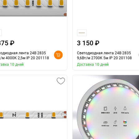
875 ₽
3 150 ₽
одиодная лента 24В 2835
Светодиодная лента 24В 2835
/м 4000К 2,5м IP 20 201118
9,6Вт/м 2700К 5м IP 20 201108
авка 10 дней
Доставка 10 дней