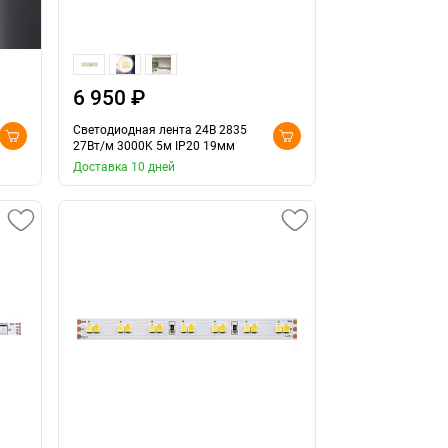
6 950 ₽
Светодиодная лента 24В 2835
27Вт/м 3000K 5м IP20 19мм
Доставка 10 дней