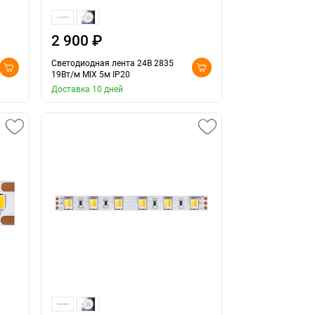
2 900 ₽
Светодиодная лента 24В 2835
19Вт/м MIX 5м IP20
Доставка 10 дней