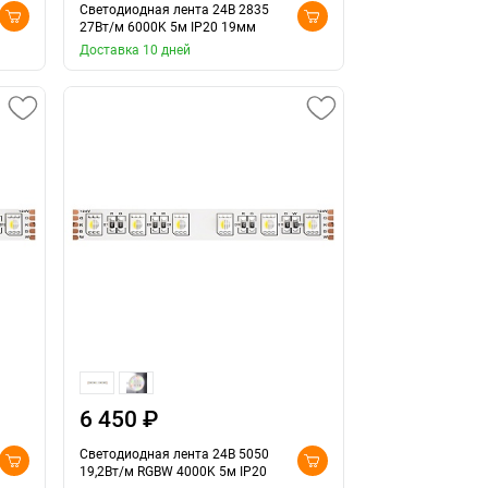
Светодиодная лента 24В 2835
27Вт/м 6000K 5м IP20 19мм
Доставка 10 дней
6 450 ₽
Светодиодная лента 24В 5050
19,2Вт/м RGBW 4000K 5м IP20