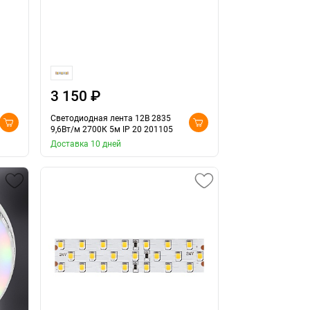
3 150 ₽
Светодиодная лента 12В 2835
9,6Вт/м 2700К 5м IP 20 201105
Доставка 10 дней