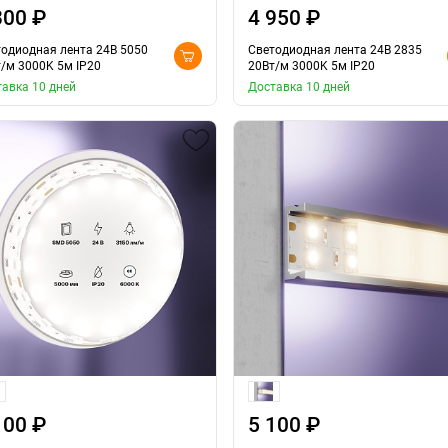
300 ₽
4 950 ₽
одиодная лента 24В 5050
Светодиодная лента 24В 2835
/м 3000K 5м IP20
20Вт/м 3000K 5м IP20
авка 10 дней
Доставка 10 дней
100 ₽
5 100 ₽