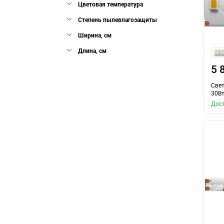
Цветовая температура
Степень пылевлагозащиты
Ширина, см
Длина, см
5 
Свет
30Вт
Дост