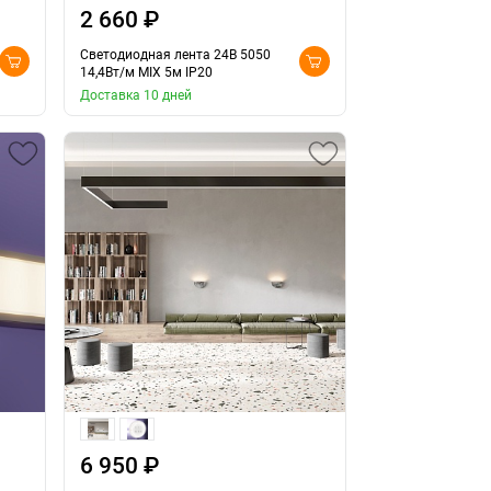
2 660 ₽
Светодиодная лента 24В 5050
14,4Вт/м MIX 5м IP20
Доставка 10 дней
6 950 ₽