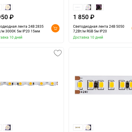
950 ₽
1 850 ₽
одиодная лента 24В 2835
Светодиодная лента 24В 5050
/м 3000K 5м IP20 15мм
7,2Вт/м RGB 5м IP20
авка 10 дней
Доставка 10 дней