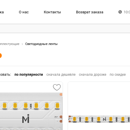
ка
О нас
Контакты
Возврат заказа
10:
мплектующие
Светодиодные ленты
ровать
:
по популярности
сначала дешевле
сначала дороже
по скидке