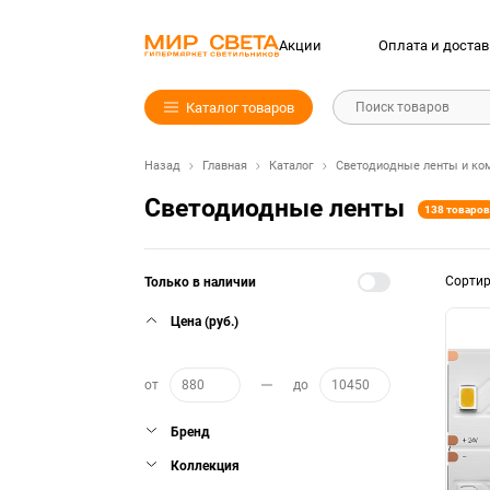
Акции
Оплата и достав
Каталог товаров
Поиск товаров
Назад
Главная
Каталог
Светодиодные ленты и ко
Светодиодные ленты
138 товаров
Сорти
Только в наличии
Цена (руб.)
от
до
Бренд
Коллекция