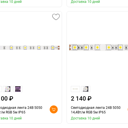
авка 10 дней
Доставка 10 дней
100 ₽
2 140 ₽
одиодная лента 24В 5050
Светодиодная лента 24В 5050
т/м RGB 5м IP65
14,4Вт/м RGB 5м IP65
авка 10 дней
Доставка 10 дней