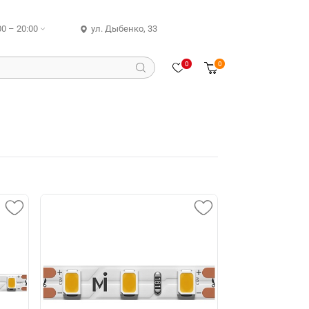
00 – 20:00
ул. Дыбенко, 33
0
0