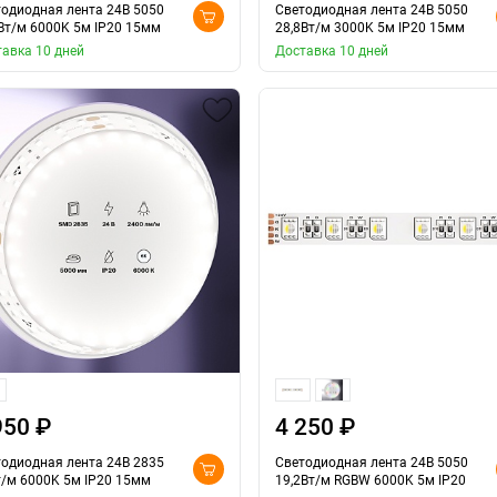
одиодная лента 24В 5050
Светодиодная лента 24В 5050
Вт/м 6000K 5м IP20 15мм
28,8Вт/м 3000K 5м IP20 15мм
авка 10 дней
Доставка 10 дней
950 ₽
4 250 ₽
одиодная лента 24В 2835
Светодиодная лента 24В 5050
/м 6000K 5м IP20 15мм
19,2Вт/м RGBW 6000K 5м IP20