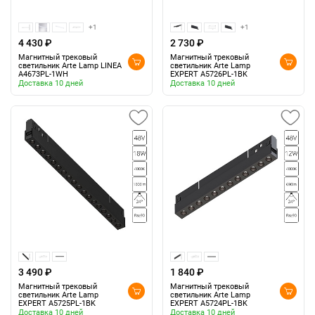
+1
+1
4 430 ₽
2 730 ₽
Магнитный трековый
Магнитный трековый
светильник Arte Lamp LINEA
светильник Arte Lamp
A4673PL-1WH
EXPERT A5726PL-1BK
Доставка 10 дней
Доставка 10 дней
3 490 ₽
1 840 ₽
Магнитный трековый
Магнитный трековый
светильник Arte Lamp
светильник Arte Lamp
EXPERT A5725PL-1BK
EXPERT A5724PL-1BK
Доставка 10 дней
Доставка 10 дней