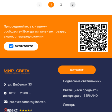
1
2
Присоединяйтесь к нашему
сообществу!
Всегда актуальные: товары,
акции, спецпредложения.
Каталог
Подвесные светильники
ул. Дыбенко, 33
Светящиеся предметы
10:00 – 20:00
интерьера от BERKANO
pro.svet.samara@inbox.ru
Люстры