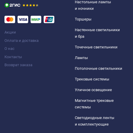
Настольные лампы
и ночники
Торшеры
Настенные светильники
Акции
и бра
Оплата и доставка
Точечные светильники
О нас
Контакты
Лампы
Возврат заказа
Потолочные светильники
Трековые системы
Уличное освещение
Магнитные трековые
системы
Светодиодные ленты
и комплектующие