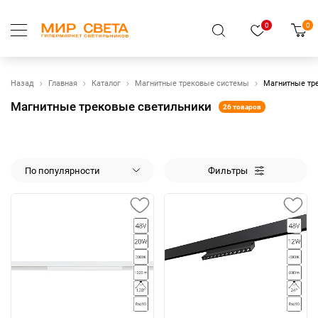
0
0
Назад
Главная
Каталог
Магнитные трековые системы
Магнитные тр
Магнитные трековые светильники
26 товаров
По популярности
Фильтры