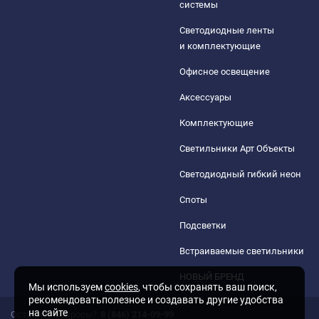
системы
Светодиодные ленты
и комплектующие
Офисное освещение
Аксессуары
Комплектующие
Светильники Арт Объекты
Светодиодный гибкий неон
Споты
Подсветки
Встраиваемые светильники
НОВЫЙ БРЕНД
Мы используем
cookies
, чтобы сохранять ваш поиск,
рекомендоватьполезное и создавать другие удобства
на сайте
Остались вопросы?
8 (846) 214-09-99