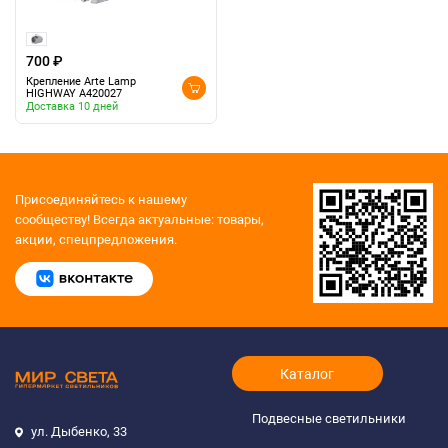
700 ₽
Крепление Arte Lamp
HIGHWAY A420027
Доставка 10 дней
Присоединяйтесь к нашему
сообществу!
Всегда актуальные: товары,
акции, спецпредложения.
Каталог
Подвесные светильники
ул. Дыбенко, 33