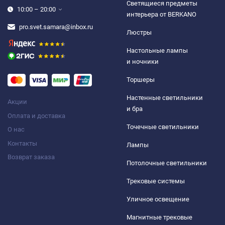
Светящиеся предметы
10:00 – 20:00
интерьера от BERKANO
pro.svet.samara@inbox.ru
Люстры
Настольные лампы
и ночники
Торшеры
Настенные светильники
Акции
и бра
Оплата и доставка
Точечные светильники
О нас
Контакты
Лампы
Возврат заказа
Потолочные светильники
Трековые системы
Уличное освещение
Магнитные трековые