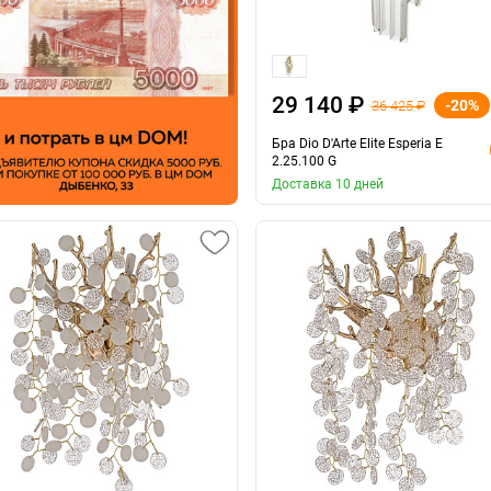
29 140 ₽
-20%
36 425 ₽
Бра Dio D'Arte Elite Esperia E
2.25.100 G
Доставка 10 дней