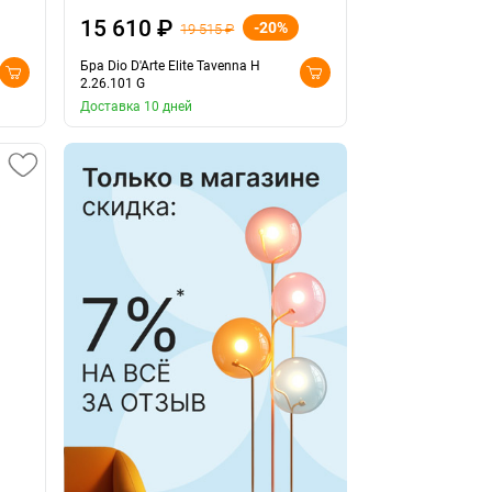
15 610 ₽
-20%
19 515 ₽
Бра Dio D'Arte Elite Tavenna H
2.26.101 G
Доставка 10 дней