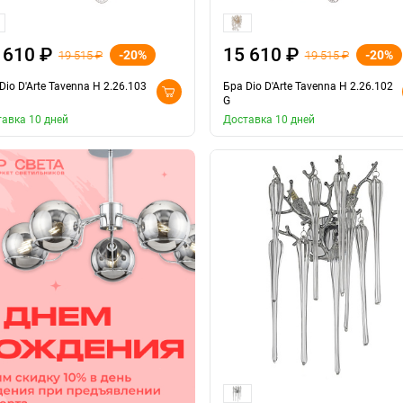
 610 ₽
15 610 ₽
-20%
-20%
19 515 ₽
19 515 ₽
Dio D'Arte Tavenna H 2.26.103
Бра Dio D'Arte Tavenna H 2.26.102
G
авка 10 дней
Доставка 10 дней