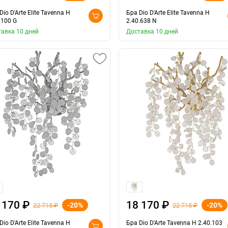
Dio D'Arte Elite Tavenna H
Бра Dio D'Arte Elite Tavenna H
.100 G
2.40.638 N
авка 10 дней
Доставка 10 дней
 170 ₽
18 170 ₽
-20%
-20%
22 715 ₽
22 715 ₽
Dio D'Arte Elite Tavenna H
Бра Dio D'Arte Tavenna H 2.40.103