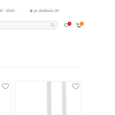
00 – 20:00
ул. Дыбенко, 33
0
0