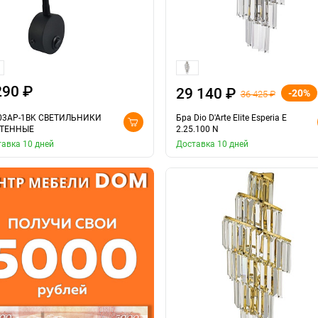
290 ₽
29 140 ₽
-20%
36 425 ₽
03AP-1BK СВЕТИЛЬНИКИ
Бра Dio D'Arte Elite Esperia E
ТЕННЫЕ
2.25.100 N
авка 10 дней
Доставка 10 дней