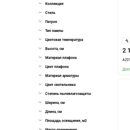
Коллекция
Стиль
Патрон
Тип лампы
Цветовая температура
Высота, см
2 
Материал плафона
A20
Цвет плафона
Дост
Материал арматуры
Цвет светильника
Степень пылевлагозащиты
Ширина, см
Длина, см
Площадь освещения, м2
Место применения