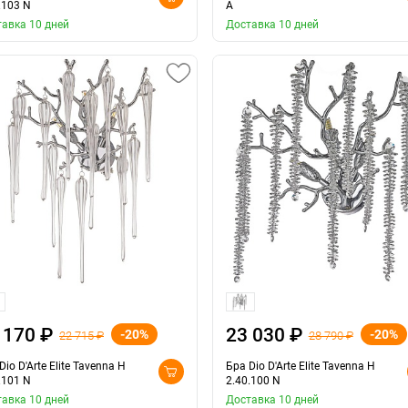
.103 N
A
авка 10 дней
Доставка 10 дней
 170 ₽
23 030 ₽
-20%
-20%
22 715 ₽
28 790 ₽
Dio D'Arte Elite Tavenna H
Бра Dio D'Arte Elite Tavenna H
.101 N
2.40.100 N
авка 10 дней
Доставка 10 дней