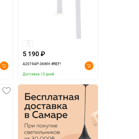
5 190 ₽
A2019AP-36WH #REF!
Доставка 10 дней