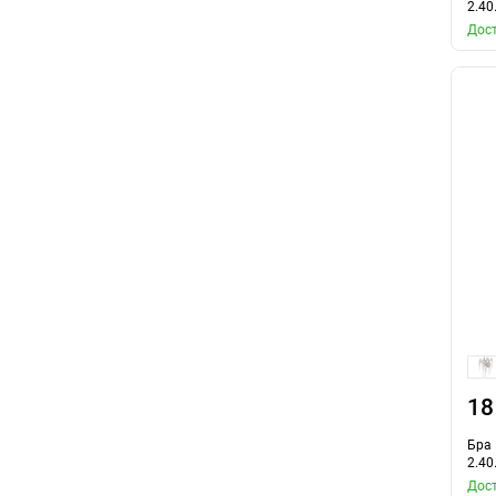
2.40
Дост
18
Бра 
2.40
Дост