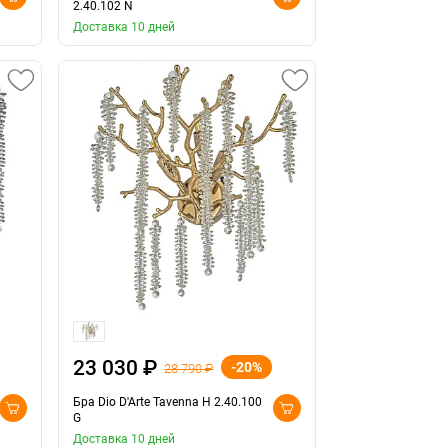
2.40.102 N
Доставка 10 дней
23 030 ₽
-20%
28 790 ₽
Бра Dio D'Arte Tavenna H 2.40.100
G
Доставка 10 дней