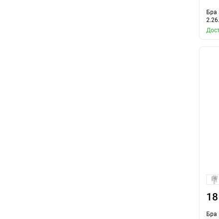
Бра 
2.26
Дост
18
Бра 