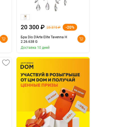
20 300 ₽
-20%
25 375 ₽
Бра Dio D'Arte Elite Tavenna H
2.26.638 G
Доставка 10 дней