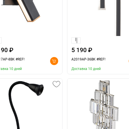
190 ₽
5 190 ₽
17AP-8BK #REF!
A2019AP-36BK #REF!
авка 10 дней
Доставка 10 дней