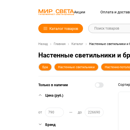
Акции
Оплата и достав
Каталог товаров
Поиск товаров
Назад
Главная
Каталог
Настенные светильники и 
Настенные светильники и б
Бра
Настенные светильники
Настенно-потол
Сорти
Только в наличии
Цена (руб.)
от
до
Бренд