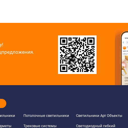
у!
ецпредложения.
тильники
Потолочные светильники
Светильники Арт Объекты
едметы
Трековые системы
Светодиодный гибкий