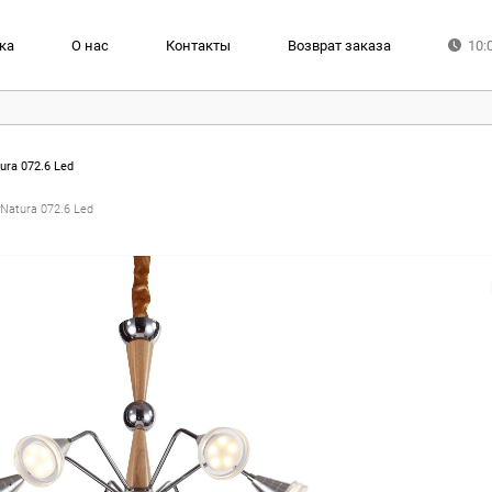
ка
О нас
Контакты
Возврат заказа
10:
ura 072.6 Led
Natura 072.6 Led