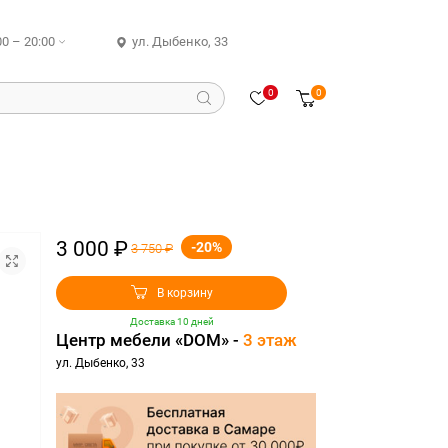
00 – 20:00
ул. Дыбенко, 33
0
0
3 000 ₽
-20%
3 750 ₽
В корзину
Доставка 10 дней
Центр мебели «DOM» -
3 этаж
ул. Дыбенко, 33