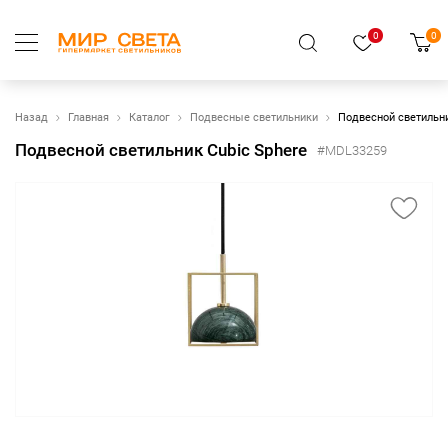
0
0
Назад
Главная
Каталог
Подвесные светильники
Подвесной светильни
Подвесной светильник Cubic Sphere
#MDL33259