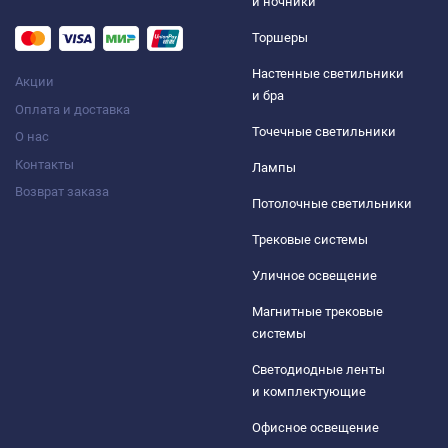
и ночники
Торшеры
Настенные светильники
Акции
и бра
Оплата и доставка
Точечные светильники
О нас
Контакты
Лампы
Возврат заказа
Потолочные светильники
Трековые системы
Уличное освещение
Магнитные трековые
системы
Светодиодные ленты
и комплектующие
Офисное освещение