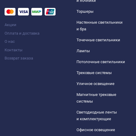
и ночники
Торшеры
Настенные светильники
Акции
и бра
Оплата и доставка
Точечные светильники
О нас
Контакты
Лампы
Возврат заказа
Потолочные светильники
Трековые системы
Уличное освещение
Магнитные трековые
системы
Светодиодные ленты
и комплектующие
Офисное освещение