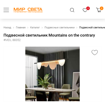
0
0
Назад
Главная
Каталог
Подвесные светильники
Подвесной светильник
Подвесной светильник Mountains on the contrary
#MDL 88352