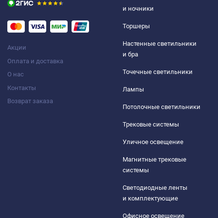
и ночники
Торшеры
Настенные светильники
Акции
и бра
Оплата и доставка
Точечные светильники
О нас
Контакты
Лампы
Возврат заказа
Потолочные светильники
Трековые системы
Уличное освещение
Магнитные трековые
системы
Светодиодные ленты
и комплектующие
Офисное освещение