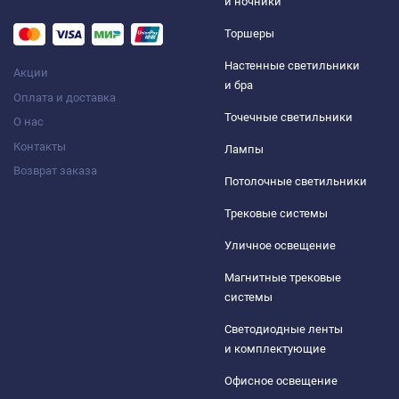
и ночники
Торшеры
Настенные светильники
Акции
и бра
Оплата и доставка
Точечные светильники
О нас
Контакты
Лампы
Возврат заказа
Потолочные светильники
Трековые системы
Уличное освещение
Магнитные трековые
системы
Светодиодные ленты
и комплектующие
Офисное освещение