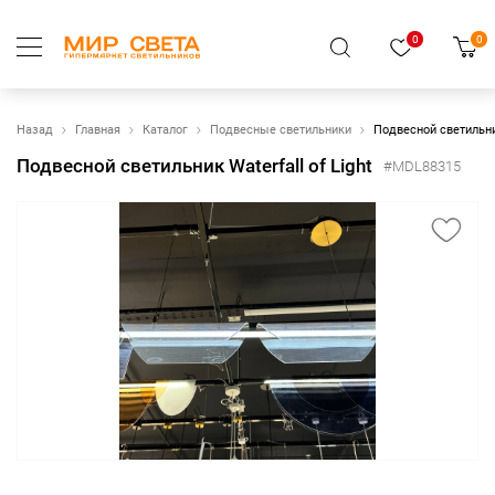
0
0
Назад
Главная
Каталог
Подвесные светильники
Подвесной светильник
Подвесной светильник Waterfall of Light
#MDL88315