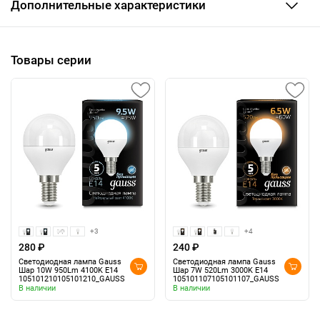
Дополнительные характеристики
Товары серии
+3
+4
280 ₽
240 ₽
Светодиодная лампа Gauss
Светодиодная лампа Gauss
Шар 10W 950Lm 4100K E14
Шар 7W 520Lm 3000K E14
105101210105101210_GAUSS
105101107105101107_GAUSS
В наличии
В наличии