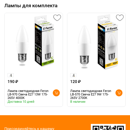
Лампы для комплекта
190 ₽
120 ₽
Лампа светодиодная Feron
Лампа светодиодная Feron
LB-970 Свеча E27 13W 175-
LB-570 Свеча E27 9W 175-
265V 4000K
265V 2700K
Доставка 10 дней
В наличии
Присоединяйтесь к нашему