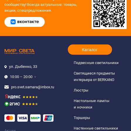
сообществу!
Всегда актуальные: товары,
акции, спецпредложения.
Каталог
Подвесные светильники
ул. Дыбенко, 33
Светящиеся предметы
10:00 – 20:00
интерьера от BERKANO
pro.svet.samara@inbox.ru
Люстры
Настольные лампы
и ночники
Торшеры
Настенные светильники
Акции