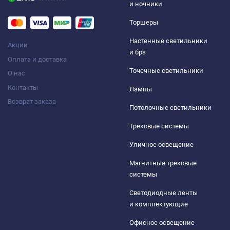
и ночники
Торшеры
Настенные светильники
Акции
и бра
Оплата и доставка
Точечные светильники
О нас
Контакты
Лампы
Возврат заказа
Потолочные светильники
Трековые системы
Уличное освещение
Магнитные трековые
системы
Светодиодные ленты
и комплектующие
Офисное освещение