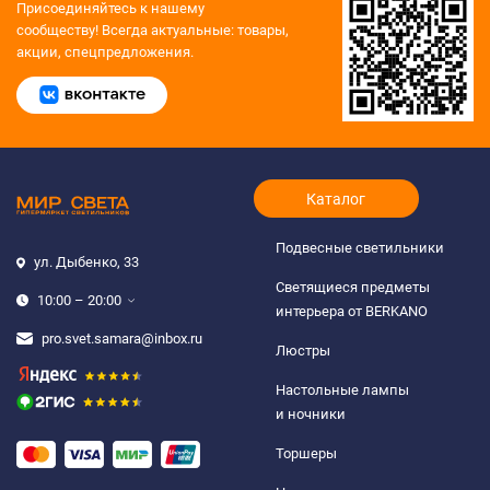
Присоединяйтесь к нашему
сообществу!
Всегда актуальные: товары,
акции, спецпредложения.
Каталог
Подвесные светильники
ул. Дыбенко, 33
Светящиеся предметы
10:00 – 20:00
интерьера от BERKANO
pro.svet.samara@inbox.ru
Люстры
Настольные лампы
и ночники
Торшеры