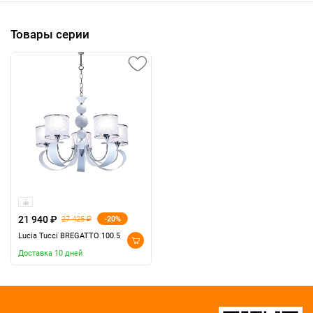
Товары серии
21 940 ₽
-20%
27 425 ₽
Lucia Tucci BREGATTO 100.5
Доставка 10 дней