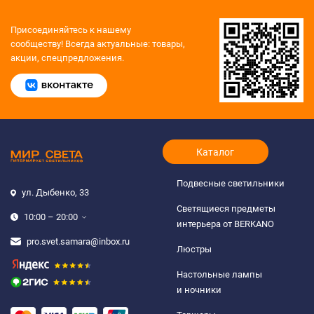
Присоединяйтесь к нашему
сообществу!
Всегда актуальные: товары,
акции, спецпредложения.
Каталог
Подвесные светильники
ул. Дыбенко, 33
Светящиеся предметы
10:00 – 20:00
интерьера от BERKANO
pro.svet.samara@inbox.ru
Люстры
Настольные лампы
и ночники