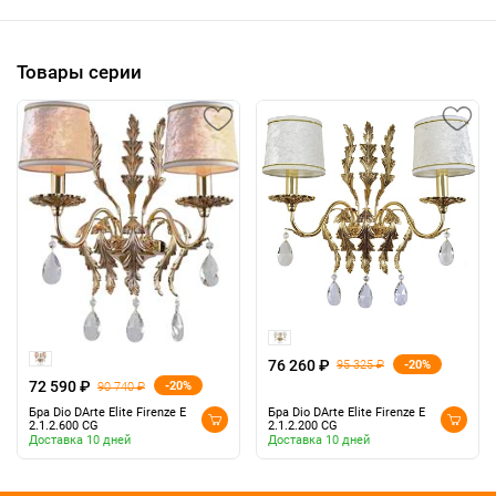
Товары серии
76 260 ₽
-20%
95 325 ₽
72 590 ₽
-20%
90 740 ₽
Бра Dio DArte Elite Firenze E
Бра Dio DArte Elite Firenze E
2.1.2.600 CG
2.1.2.200 CG
Доставка 10 дней
Доставка 10 дней