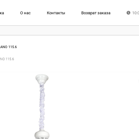
ка
О нас
Контакты
Возврат заказа
10:
LANO 115.6
NO 115.6