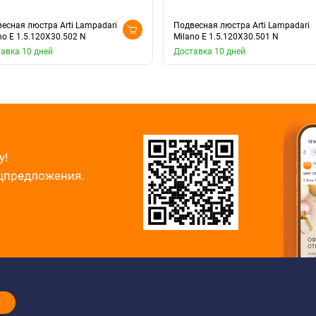
есная люстра Arti Lampadari
Подвесная люстра Arti Lampadari
no E 1.5.120X30.502 N
Milano E 1.5.120X30.501 N
авка 10 дней
Доставка 10 дней
у!
ецпредложения.