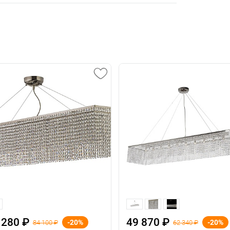
 280 ₽
49 870 ₽
-20%
-20%
84 100 ₽
62 340 ₽