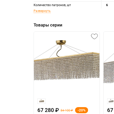
Количество патронов, шт
6
Развернуть
Товары серии
67 280 ₽
67
-20%
84 100 ₽