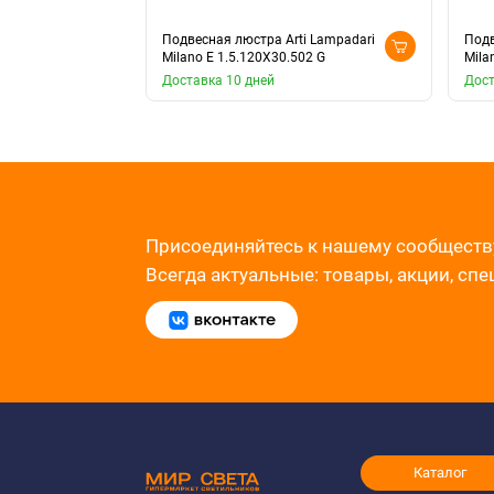
Подвесная люстра Arti Lampadari
Подв
Milano E 1.5.120X30.502 G
Mila
Доставка 10 дней
Дост
Присоединяйтесь к нашему сообществ
Всегда актуальные: товары, акции, сп
Каталог