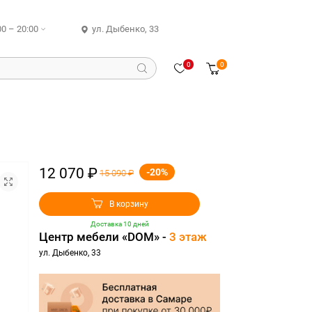
00 – 20:00
ул. Дыбенко, 33
0
0
12 070 ₽
-20%
15 090 ₽
В корзину
Доставка 10 дней
Центр мебели «DOM» -
3 этаж
ул. Дыбенко, 33