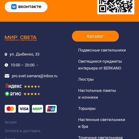
Каталог
Подвесные светильники
ул. Дыбенко, 33
Светящиеся предметы
10:00 – 20:00
интерьера от BERKANO
pro.svet.samara@inbox.ru
Люстры
Настольные лампы
и ночники
Торшеры
Настенные светильники
Акции
и бра
Оплата и доставка
Точечные светильники