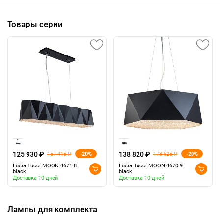
Товары серии
125 930 ₽
138 820 ₽
-20%
-20%
157 415 ₽
173 525 ₽
Lucia Tucci MOON 4671.8
Lucia Tucci MOON 4670.9
black
black
Доставка 10 дней
Доставка 10 дней
Лампы для комплекта