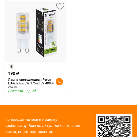
190 ₽
Лампа светодиодная Feron
LB-432 G9 5W 175-265V 4000K
25770
Доставка 10 дней
Присоединяйтесь к нашему
сообществу!
Всегда актуальные: товары,
акции, спецпредложения.