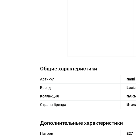
Общие характеристики
Артикул
Narni
Бренд
Lucia
Коллекция
NARN
Страна бренда
Итал
Дополнительные характеристики
Патрон
Е27