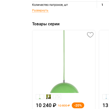
Количество патронов, шт
1
Развернуть
Товары серии
10 240 ₽
13
-20%
12 800 ₽