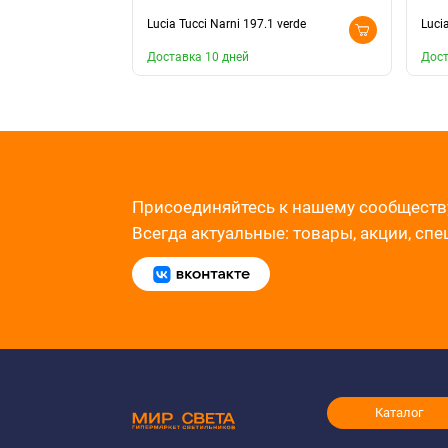
Lucia Tucci Narni 197.1 verde
Lucia
Доставка 10 дней
Дост
Присоединяйтесь к нашему сообществ
Всегда актуальные: товары, акции, сп
Каталог