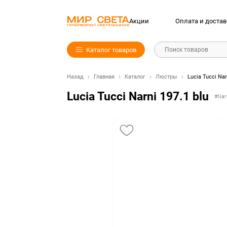
Акции
Оплата и достав
Каталог товаров
Поиск товаров
Назад
Главная
Каталог
Люстры
Lucia Tucci Nar
Lucia Tucci Narni 197.1 blu
#Narn