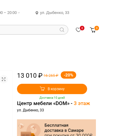
00 – 20:00
ул. Дыбенко, 33
0
0
13 010 ₽
-20%
16 265 ₽
В корзину
Доставка 10 дней
Центр мебели «DOM» -
3 этаж
ул. Дыбенко, 33