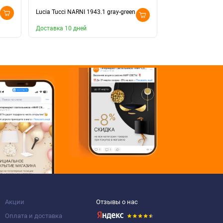
Lucia Tucci NARNI 1943.1 gray-green
Lucia Tucci NARNI
Доставка 10 дней
Доставка 10 дней
Акции
Отзывы о нас
Оплата и доставка