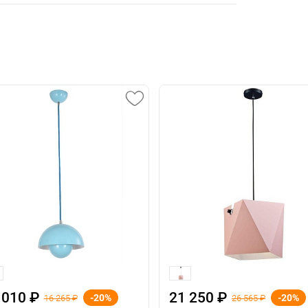
 010 ₽
21 250 ₽
-20%
-20%
16 265 ₽
26 565 ₽