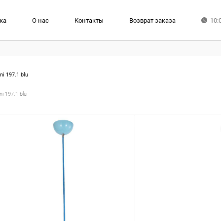
ка
О нас
Контакты
Возврат заказа
10:
ni 197.1 blu
i 197.1 blu