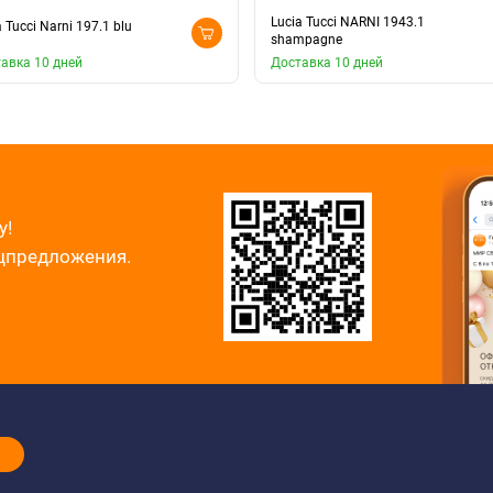
Lucia Tucci NARNI 1943.1
 Tucci Narni 197.1 blu
shampagne
авка 10 дней
Доставка 10 дней
у!
ецпредложения.