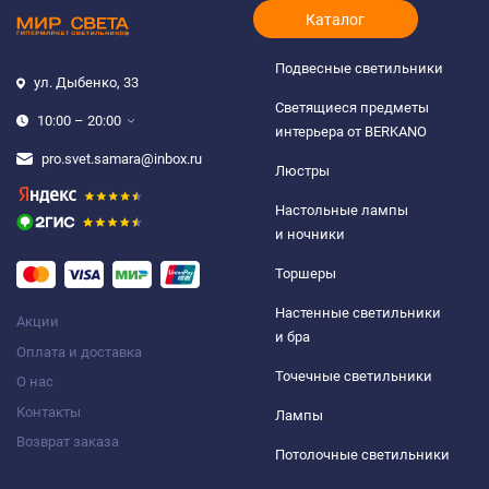
Каталог
Подвесные светильники
ул. Дыбенко, 33
Светящиеся предметы
10:00 – 20:00
интерьера от BERKANO
pro.svet.samara@inbox.ru
Люстры
Настольные лампы
и ночники
Торшеры
Настенные светильники
Акции
и бра
Оплата и доставка
Точечные светильники
О нас
Контакты
Лампы
Возврат заказа
Потолочные светильники