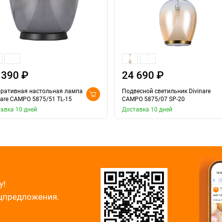
 390 ₽
24 690 ₽
ративная настольная лампа
Подвесной светильник Divinare
nare CAMPO 5875/51 TL-15
CAMPO 5875/07 SP-20
авка 10 дней
Доставка 10 дней
у!
ецпредложения.