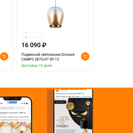
16 090 ₽
22 390 ₽
Подвесной светильник Divinare
Подвесной светил
CAMPO 5875/07 SP-15
CAMPO 5874/07 S
Доставка 10 дней
Доставка 10 дней