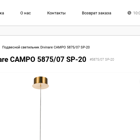
ка
О нас
Контакты
Возврат заказа
10:
Подвесной светильник Divinare CAMPO 5875/07 SP-20
are CAMPO 5875/07 SP-20
#5875/07 SP-20