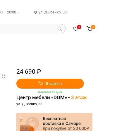
00 – 20:00
ул. Дыбенко, 33
0
0
24 690 ₽
В корзину
Доставка 10 дней
Центр мебели «DOM» -
3 этаж
ул. Дыбенко, 33