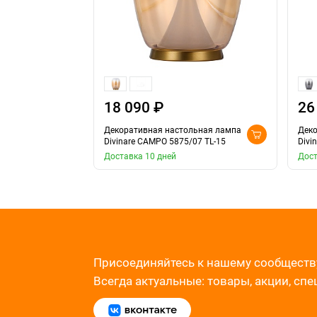
18 090 ₽
26
Декоративная настольная лампа
Деко
Divinare CAMPO 5875/07 TL-15
Divi
Доставка 10 дней
Дост
Присоединяйтесь к нашему сообществ
Всегда актуальные: товары, акции, сп