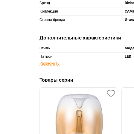
Бренд
Divin
Коллекция
CAM
Страна бренда
Итал
Дополнительные характеристики
Стиль
Моде
Патрон
LED
Развернуть
Товары серии