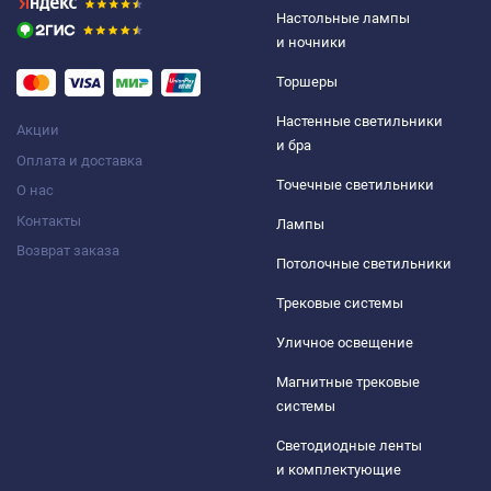
Настольные лампы
и ночники
Торшеры
Настенные светильники
Акции
и бра
Оплата и доставка
Точечные светильники
О нас
Контакты
Лампы
Возврат заказа
Потолочные светильники
Трековые системы
Уличное освещение
Магнитные трековые
системы
Светодиодные ленты
и комплектующие