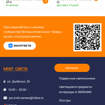
AP-6
42
В наличии
Доставка 10 дней
Присоединяйтесь к нашему
сообществу!
Всегда актуальные: товары,
акции, спецпредложения.
Каталог
Подвесные светильники
ул. Дыбенко, 33
Светящиеся предметы
10:00 – 20:00
интерьера от BERKANO
pro.svet.samara@inbox.ru
Люстры