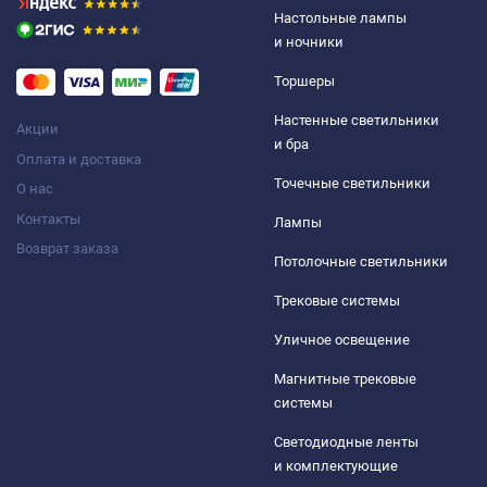
Настольные лампы
и ночники
Торшеры
Настенные светильники
Акции
и бра
Оплата и доставка
Точечные светильники
О нас
Контакты
Лампы
Возврат заказа
Потолочные светильники
Трековые системы
Уличное освещение
Магнитные трековые
системы
Светодиодные ленты
и комплектующие