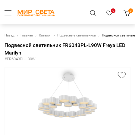
0
0
Назад
Главная
Каталог
Подвесные светильники
Подвесной светильни
Подвесной светильник FR6043PL-L90W Freya LED
Marilyn
#FR6043PL-L90W