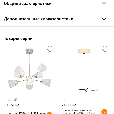
Общие характеристики
Дополнительные характеристики
Товары серии
1 520 ₽
21 800 ₽
Напольный светильник
Люстра FR6025PL-L6CH Freya
(торшер) FR6132FL-L15B Freya