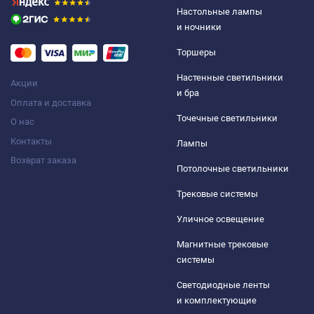
Настольные лампы
и ночники
Торшеры
Настенные светильники
Акции
и бра
Оплата и доставка
Точечные светильники
О нас
Контакты
Лампы
Возврат заказа
Потолочные светильники
Трековые системы
Уличное освещение
Магнитные трековые
системы
Светодиодные ленты
и комплектующие