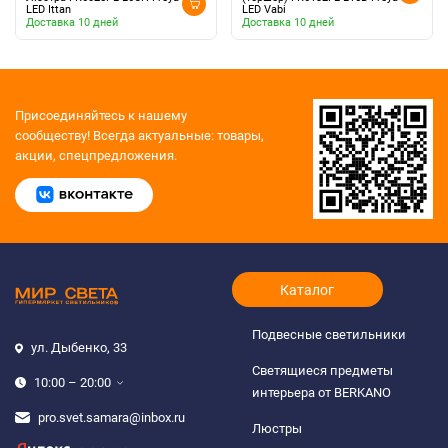
LED Ittan
LED Vabi
Доставка 10 дней
Доставка 10 дней
Присоединяйтесь к нашему
сообществу!
Всегда актуальные: товары,
акции, спецпредложения.
Каталог
Подвесные светильники
ул. Дыбенко, 33
Светящиеся предметы
10:00 – 20:00
интерьера от BERKANO
pro.svet.samara@inbox.ru
Люстры