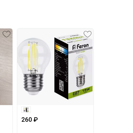
260 ₽
260 ₽