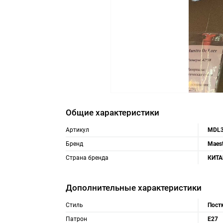
Общие характеристики
Артикул
MDL3
Бренд
Maest
Страна бренда
КИТА
Дополнительные характеристики
Стиль
Пост
Патрон
E27