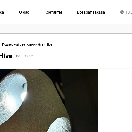
ка
О нас
Контакты
Возврат заказа
10:
Подвесной светильник Grey Hive
Hive
#MDL33122