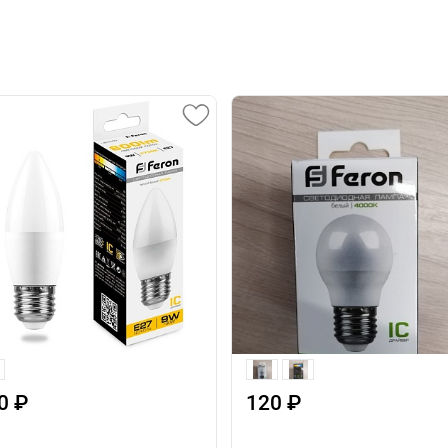
0 ₽
120 ₽