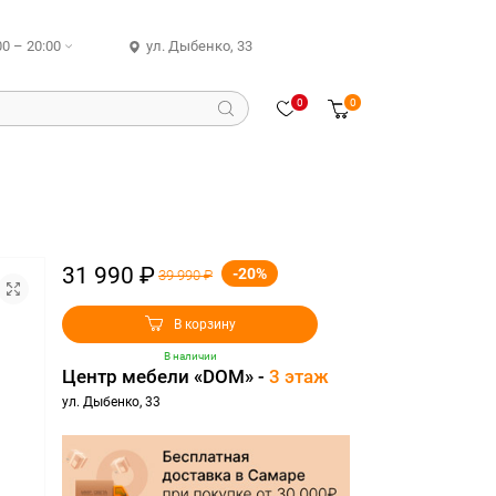
00 – 20:00
ул. Дыбенко, 33
0
0
31 990 ₽
-20%
39 990 ₽
В корзину
В наличии
Центр мебели «DOM» -
3 этаж
ул. Дыбенко, 33