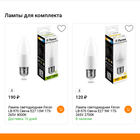
Лампы для комплекта
190 ₽
120 ₽
Лампа светодиодная Feron
Лампа светодиодная Feron
LB-970 Свеча E27 13W 175-
LB-570 Свеча E27 9W 175-
265V 4000K
265V 2700K
Доставка 10 дней
В наличии