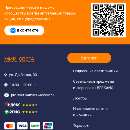
Присоединяйтесь к нашему
сообществу!
Всегда актуальные: товары,
акции, спецпредложения.
Каталог
Подвесные светильники
ул. Дыбенко, 33
Светящиеся предметы
10:00 – 20:00
интерьера от BERKANO
pro.svet.samara@inbox.ru
Люстры
Настольные лампы
и ночники
Торшеры