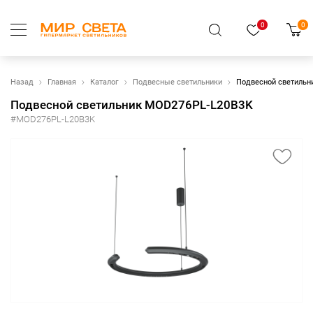
0
0
Назад
Главная
Каталог
Подвесные светильники
Подвесной светильн
Подвесной светильник MOD276PL-L20B3K
#MOD276PL-L20B3K