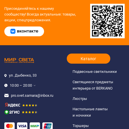
Присоединяйтесь к нашему
сообществу!
Всегда актуальные: товары,
акции, спецпредложения.
Каталог
Подвесные светильники
ул. Дыбенко, 33
Светящиеся предметы
10:00 – 20:00
интерьера от BERKANO
pro.svet.samara@inbox.ru
Люстры
Настольные лампы
и ночники
Торшеры