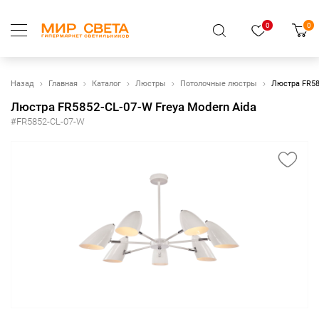
0
0
Назад
Главная
Каталог
Люстры
Потолочные люстры
Люстра FR58
Люстра FR5852-CL-07-W Freya Modern Aida
#FR5852-CL-07-W