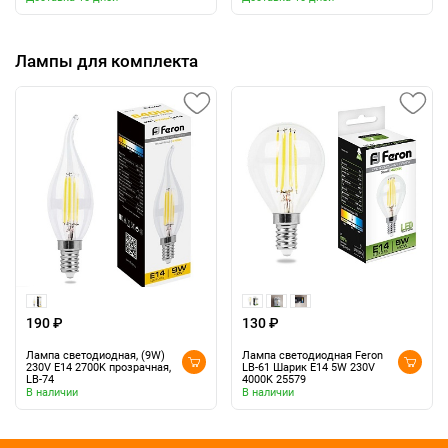
Лампы для комплекта
190 ₽
130 ₽
Лампа светодиодная, (9W)
Лампа светодиодная Feron
230V E14 2700K прозрачная,
LB-61 Шарик E14 5W 230V
LB-74
4000K 25579
В наличии
В наличии