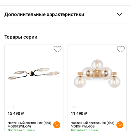
Дополнительные характеристики
Товары серии
15 490 ₽
11 490 ₽
Настенный светильник (бра)
Настенный светильник (бра)
MOD012WL-04G
MOD547WL-05G
Доставка 10 дней
Доставка 10 дней