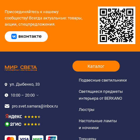
Присоединяйтесь к нашему
сообществу!
Всегда актуальные: товары,
акции, спецпредложения.
Каталог
Подвесные светильники
ул. Дыбенко, 33
Светящиеся предметы
10:00 – 20:00
интерьера от BERKANO
pro.svet.samara@inbox.ru
Люстры
Настольные лампы
и ночники
Торшеры