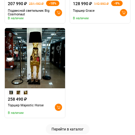
207 990 ₽
128 990 ₽
-18%
-9%
254 490 ₽
140 990 ₽
Подвесной светильник Big
Торшер Grace
Cosmonaut
В наличии
В наличии
258 490 ₽
Торшер Majestic Horse
В наличии
Перейти в каталог