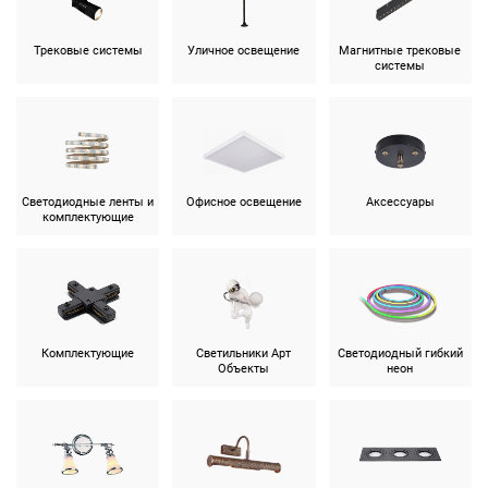
Трековые системы
Уличное освещение
Магнитные трековые
системы
Светодиодные ленты и
Офисное освещение
Аксессуары
комплектующие
Комплектующие
Светильники Арт
Светодиодный гибкий
Объекты
неон