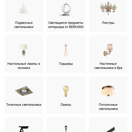
Подвесные
Светящиеся предметы
Люстры
светильники
интерьера от BERKANO
Настольные лампы и
Торшеры
Настенные
ночники
светильники и бра
Точечные светильники
Лампы
Потолочные
светильники