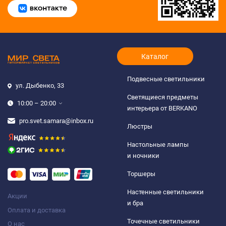
Каталог
Подвесные светильники
ул. Дыбенко, 33
Светящиеся предметы
10:00 – 20:00
интерьера от BERKANO
pro.svet.samara@inbox.ru
Люстры
Настольные лампы
и ночники
Торшеры
Настенные светильники
Акции
и бра
Оплата и доставка
Точечные светильники
О нас