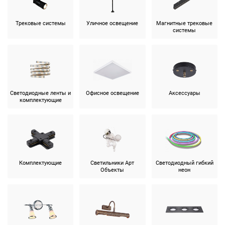
Трековые системы
Уличное освещение
Магнитные трековые
системы
Светодиодные ленты и
Офисное освещение
Аксессуары
комплектующие
Комплектующие
Светильники Арт
Светодиодный гибкий
Объекты
неон