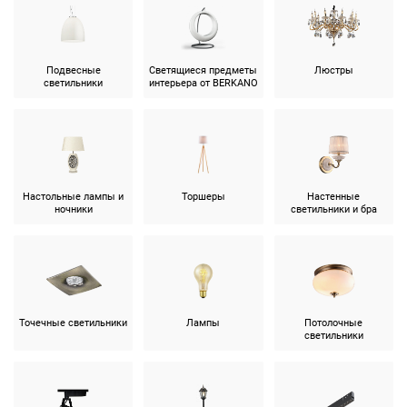
Подвесные
Светящиеся предметы
Люстры
светильники
интерьера от BERKANO
Настольные лампы и
Торшеры
Настенные
ночники
светильники и бра
Точечные светильники
Лампы
Потолочные
светильники