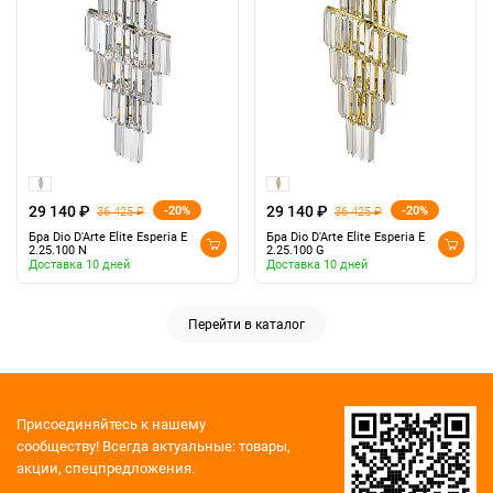
29 140 ₽
29 140 ₽
-20%
-20%
36 425 ₽
36 425 ₽
Бра Dio D'Arte Elite Esperia E
Бра Dio D'Arte Elite Esperia E
2.25.100 N
2.25.100 G
Доставка 10 дней
Доставка 10 дней
Перейти в каталог
Присоединяйтесь к нашему
сообществу!
Всегда актуальные: товары,
акции, спецпредложения.