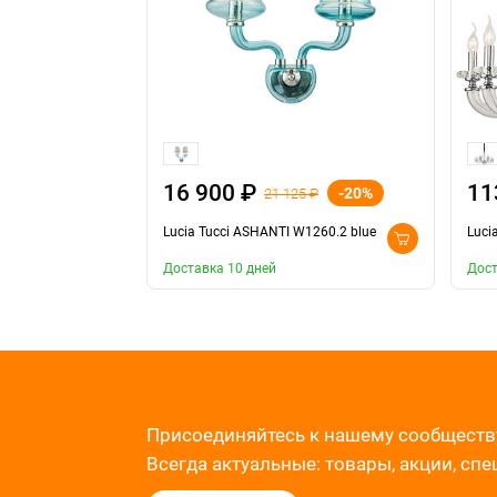
16 900 ₽
11
-20%
21 125 ₽
Lucia Tucci ASHANTI W1260.2 blue
Luci
Доставка 10 дней
Дост
Присоединяйтесь к нашему сообществ
Всегда актуальные: товары, акции, сп