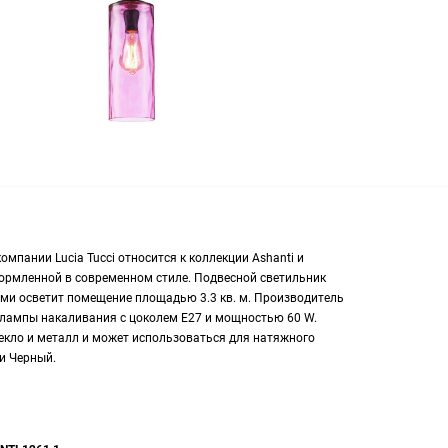
омпании Lucia Tucci относится к коллекции Ashanti и
формленной в современном стиле. Подвесной светильник
нами осветит помещение площадью 3.3 кв. м. Производитель
а лампы накаливания с цоколем E27 и мощностью 60 W.
екло и металл и может использоваться для натяжного
и Черный.