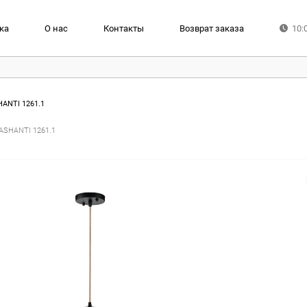
ка
О нас
Контакты
Возврат заказа
10:
HANTI 1261.1
ASHANTI 1261.1