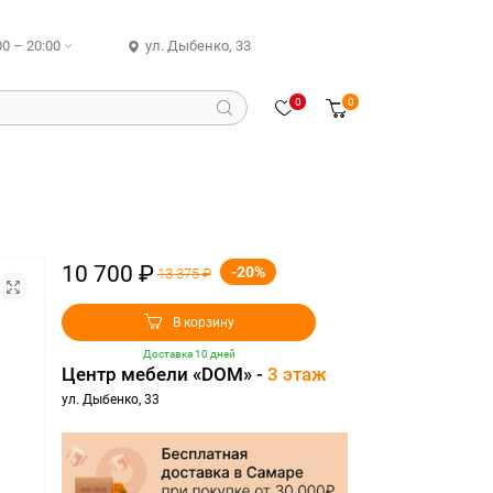
00 – 20:00
ул. Дыбенко, 33
0
0
10 700 ₽
-20%
13 375 ₽
В корзину
Доставка 10 дней
Центр мебели «DOM» -
3 этаж
ул. Дыбенко, 33