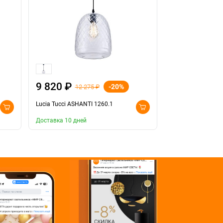
9 820 ₽
4 800 ₽
-20%
12 275 ₽
6 00
Lucia Tucci ASHANTI 1260.1
Lucia Tucci ASHAN
Доставка 10 дней
Доставка 10 дней