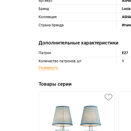
Артикул
ASHA
Бренд
Lucia
Коллекция
ASHA
Страна бренда
Итал
Дополнительные характеристики
Патрон
Е27
Количество патронов, шт
1
Развернуть
Товары серии