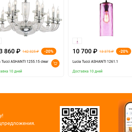
3 860 ₽
10 700 ₽
-20%
-20%
142 325 ₽
13 375 ₽
a Tucci ASHANTI 1255.15 clear
Lucia Tucci ASHANTI 1261.1
авка 10 дней
Доставка 10 дней
у!
ецпредложения.