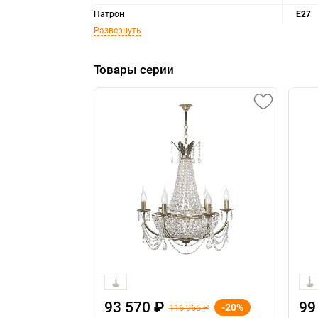
Патрон
E27
Развернуть
Товары серии
93 570 ₽
99
-20%
116 965 ₽