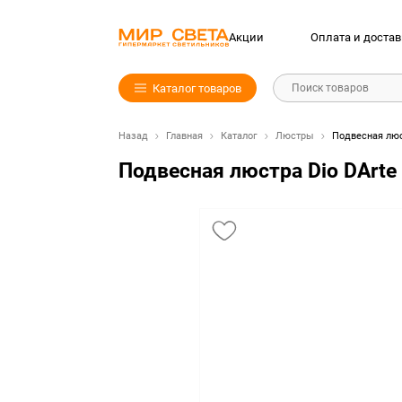
Акции
Оплата и достав
Каталог товаров
Поиск товаров
Назад
Главная
Каталог
Люстры
Подвесная люст
Подвесная люстра Dio DArte E