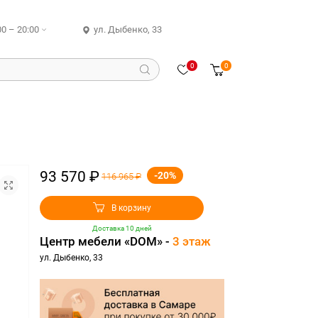
00 – 20:00
ул. Дыбенко, 33
0
0
93 570 ₽
-20%
116 965 ₽
В корзину
Доставка 10 дней
Центр мебели «DOM» -
3 этаж
ул. Дыбенко, 33