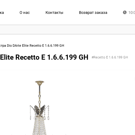
ка
О нас
Контакты
Возврат заказа
10:
ра Dio DArte Elite Recetto E 1.6.6.199 GH
lite Recetto E 1.6.6.199 GH
#Recetto E 1.6.6.199 GH