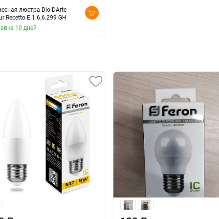
есная люстра Dio DArte
ur Recetto E 1.6.6.299 GH
авка 10 дней