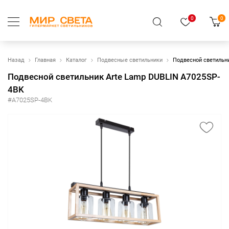
0
0
Назад
Главная
Каталог
Подвесные светильники
Подвесной светильн
Подвесной светильник Arte Lamp DUBLIN A7025SP-
4BK
#A7025SP-4BK