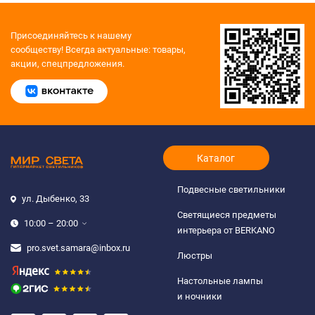
Присоединяйтесь к нашему
сообществу!
Всегда актуальные: товары,
акции, спецпредложения.
Каталог
Подвесные светильники
ул. Дыбенко, 33
Светящиеся предметы
10:00 – 20:00
интерьера от BERKANO
pro.svet.samara@inbox.ru
Люстры
Настольные лампы
и ночники