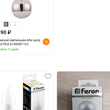
890 ₽
есной светильник Arte Lamp
CTICA A1583SP-1CC
авка 10 дней