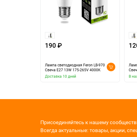
190 ₽
12
Лампа светодиодная Feron LB-970
Ламп
Свеча E27 13W 175-265V 4000K
Свеч
Доставка 10 дней
В на
Присоединяйтесь к нашему сообществ
Всегда актуальные: товары, акции, сп