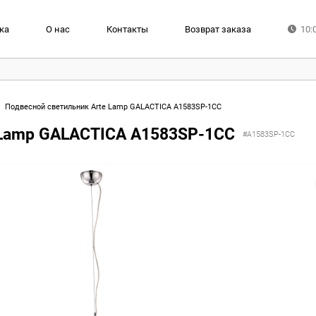
ка
О нас
Контакты
Возврат заказа
10:
Подвесной светильник Arte Lamp GALACTICA A1583SP-1CC
 Lamp GALACTICA A1583SP-1CC
#A1583SP-1CC