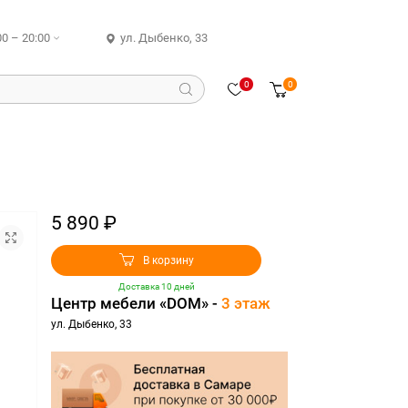
00 – 20:00
ул. Дыбенко, 33
0
0
5 890 ₽
В корзину
Доставка 10 дней
Центр мебели «DOM» -
3 этаж
ул. Дыбенко, 33