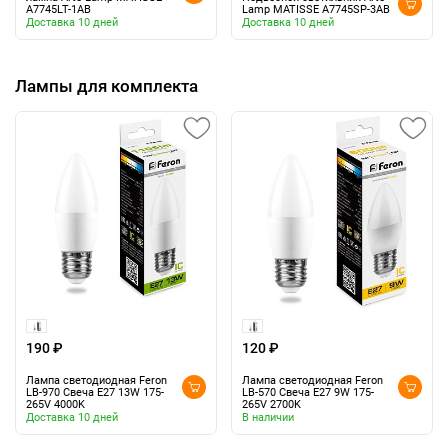
A7745LT-1AB
Lamp MATISSE A7745SP-3AB
Доставка 10 дней
Доставка 10 дней
Лампы для комплекта
190 ₽
120 ₽
Лампа светодиодная Feron
Лампа светодиодная Feron
LB-970 Свеча E27 13W 175-
LB-570 Свеча E27 9W 175-
265V 4000K
265V 2700K
Доставка 10 дней
В наличии