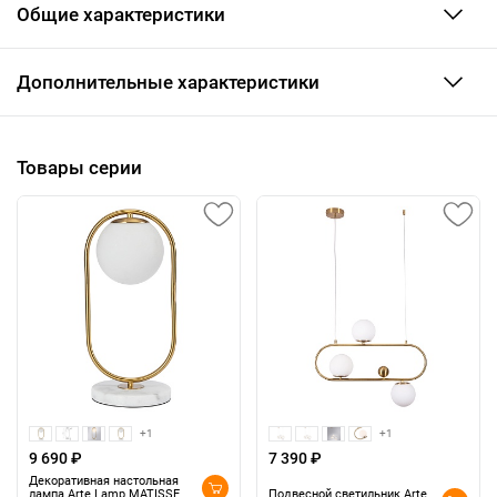
Общие характеристики
Дополнительные характеристики
Товары серии
+1
+1
9 690 ₽
7 390 ₽
Декоративная настольная
лампа Arte Lamp MATISSE
Подвесной светильник Arte