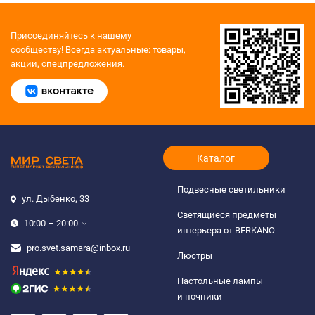
Присоединяйтесь к нашему
сообществу!
Всегда актуальные: товары,
акции, спецпредложения.
Каталог
Подвесные светильники
ул. Дыбенко, 33
Светящиеся предметы
10:00 – 20:00
интерьера от BERKANO
pro.svet.samara@inbox.ru
Люстры
Настольные лампы
и ночники