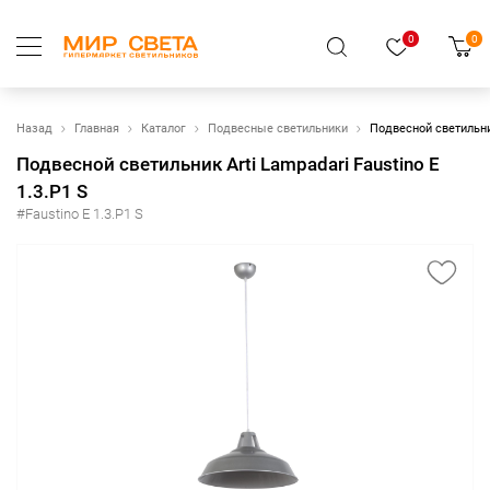
0
0
Назад
Главная
Каталог
Подвесные светильники
Подвесной светильник
Подвесной светильник Arti Lampadari Faustino E
1.3.P1 S
#Faustino E 1.3.P1 S