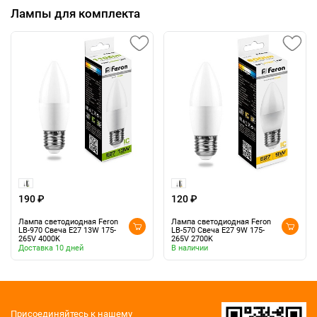
Лампы для комплекта
190 ₽
120 ₽
Лампа светодиодная Feron
Лампа светодиодная Feron
LB-970 Свеча E27 13W 175-
LB-570 Свеча E27 9W 175-
265V 4000K
265V 2700K
Доставка 10 дней
В наличии
Присоединяйтесь к нашему