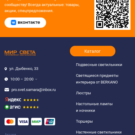
сообществу!
Всегда актуальные: товары,
акции, спецпредложения.
Каталог
Подвесные светильники
ул. Дыбенко, 33
Светящиеся предметы
10:00 – 20:00
интерьера от BERKANO
pro.svet.samara@inbox.ru
Люстры
Настольные лампы
и ночники
Торшеры
Настенные светильники
Акции