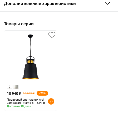
Дополнительные характеристики
Товары серии
10 940 ₽
-20%
13 675 ₽
Подвесной светильник Arti
Lampadari Priamo E 1.3.P1 B
Доставка 10 дней