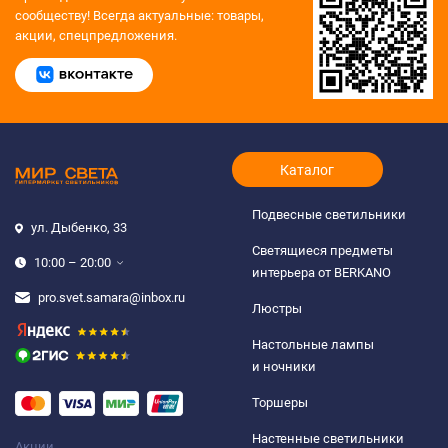
сообществу!
Всегда актуальные: товары,
акции, спецпредложения.
Каталог
Подвесные светильники
ул. Дыбенко, 33
Светящиеся предметы
10:00 – 20:00
интерьера от BERKANO
pro.svet.samara@inbox.ru
Люстры
Настольные лампы
и ночники
Торшеры
Настенные светильники
Акции