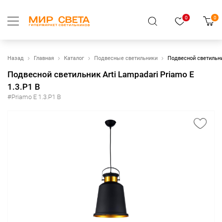
0
0
Назад
Главная
Каталог
Подвесные светильники
Подвесной светильник
Подвесной светильник Arti Lampadari Priamo E
1.3.P1 B
#Priamo E 1.3.P1 B