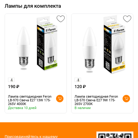
Лампы для комплекта
190 ₽
120 ₽
Лампа светодиодная Feron
Лампа светодиодная Feron
LB-970 Свеча E27 13W 175-
LB-570 Свеча E27 9W 175-
265V 4000K
265V 2700K
Доставка 10 дней
В наличии
Присоединяйтесь к нашему