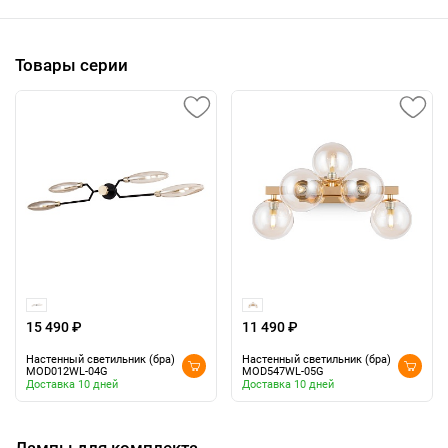
Товары серии
15 490 ₽
11 490 ₽
Настенный светильник (бра)
Настенный светильник (бра)
MOD012WL-04G
MOD547WL-05G
Доставка 10 дней
Доставка 10 дней
Лампы для комплекта