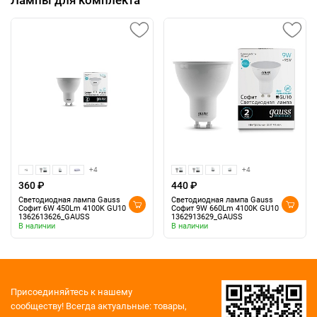
+4
+4
360 ₽
440 ₽
Светодиодная лампа Gauss
Светодиодная лампа Gauss
Софит 6W 450Lm 4100K GU10
Софит 9W 660Lm 4100K GU10
1362613626_GAUSS
1362913629_GAUSS
В наличии
В наличии
Присоединяйтесь к нашему
сообществу!
Всегда актуальные: товары,