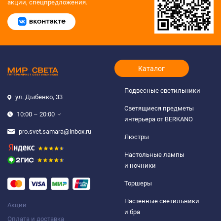
акции, спецпредложения.
Каталог
Подвесные светильники
ул. Дыбенко, 33
Светящиеся предметы
10:00 – 20:00
интерьера от BERKANO
pro.svet.samara@inbox.ru
Люстры
Настольные лампы
и ночники
Торшеры
Настенные светильники
Акции
и бра
Оплата и доставка